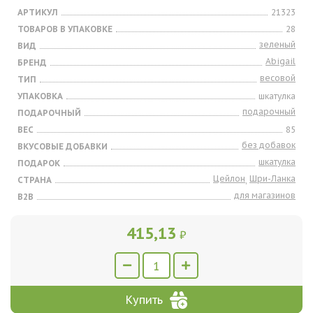
АРТИКУЛ
21323
ТОВАРОВ В УПАКОВКЕ
28
зеленый
ВИД
Abigail
БРЕНД
весовой
ТИП
УПАКОВКА
шкатулка
подарочный
ПОДАРОЧНЫЙ
ВЕС
85
без добавок
ВКУСОВЫЕ ДОБАВКИ
шкатулка
ПОДАРОК
Цейлон
Шри-Ланка
СТРАНА
,
для магазинов
B2B
415,13
₽
Купить