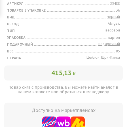
АРТИКУЛ
25488
ТОВАРОВ В УПАКОВКЕ
36
черный
ВИД
Abigail
БРЕНД
весовой
ТИП
УПАКОВКА
картон
подарочный
ПОДАРОЧНЫЙ
ВЕС
85
Цейлон
Шри-Ланка
СТРАНА
,
415,13
₽
Товар снят с производства. Вы можете найти аналог в
нашем каталоге или обратиться к менеджеру.
Доступно на маркетплейсах