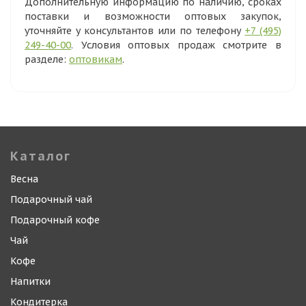
Дополнительную информацию по наличию, сроках
поставки и возможности оптовых закупок,
уточняйте у консультантов или по телефону
+7 (495)
249-40-00
. Условия оптовых продаж смотрите в
разделе:
оптовикам
.
Каталог
Весна
Подарочный чай
Подарочный кофе
Чай
Кофе
Напитки
Кондитерка