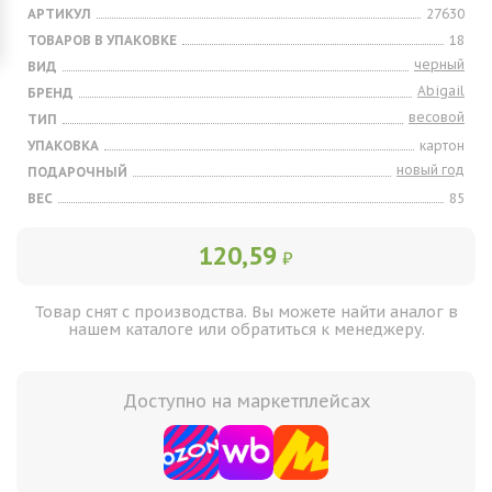
АРТИКУЛ
27630
ТОВАРОВ В УПАКОВКЕ
18
черный
ВИД
Abigail
БРЕНД
весовой
ТИП
УПАКОВКА
картон
новый год
ПОДАРОЧНЫЙ
ВЕС
85
120,59
₽
Товар снят с производства. Вы можете найти аналог в
нашем каталоге или обратиться к менеджеру.
Доступно на маркетплейсах