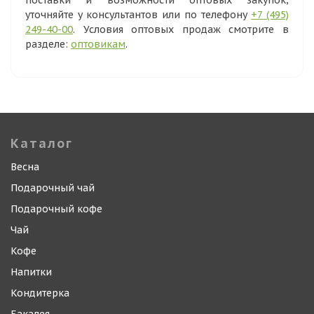
поставки и возможности оптовых закупок,
уточняйте у консультантов или по телефону
+7 (495)
249-40-00
. Условия оптовых продаж смотрите в
разделе:
оптовикам
.
Каталог
Весна
Подарочный чай
Подарочный кофе
Чай
Кофе
Напитки
Кондитерка