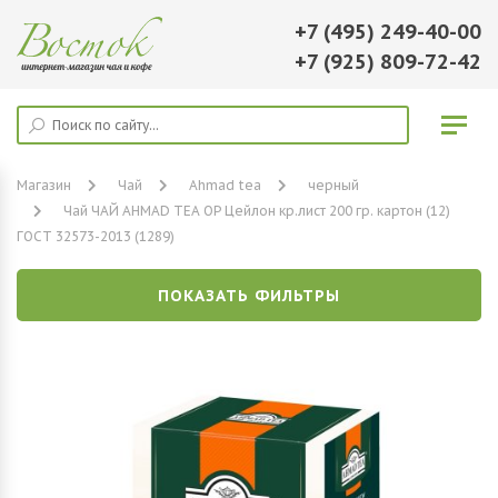
+7 (495) 249-40-00
+7 (925) 809-72-42
Магазин
Чай
Ahmad tea
черный
Чай ЧАЙ AHMAD TEA OP Цейлон кр.лист 200 гр. картон (12)
ГОСТ 32573-2013 (1289)
ПОКАЗАТЬ ФИЛЬТРЫ