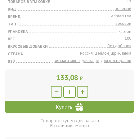
ТОВАРОВ В УПАКОВКЕ
12
зеленый
ВИД
Ahmad tea
БРЕНД
весовой
ТИП
УПАКОВКА
картон
100
ВЕС
без добавок
ВКУСОВЫЕ ДОБАВКИ
Россия
Цейлон
Шри-Ланка
СТРАНА
,
,
для магазинов
для кафе
для ресторанов
B2B
,
,
133,08
₽
Купить
Товар доступен для заказа
В наличии: много