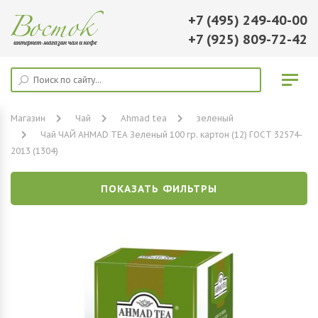
+7 (495) 249-40-00
+7 (925) 809-72-42
Магазин
Чай
Ahmad tea
зеленый
Чай ЧАЙ AHMAD TEA Зеленый 100 гр. картон (12) ГОСТ 32574-
2013 (1304)
ПОКАЗАТЬ ФИЛЬТРЫ