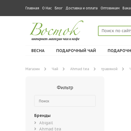
Главная
О Нас
Блог
Доставка и оплата
Оптовикам
Вака
ВЕСНА
ПОДАРОЧНЫЙ ЧАЙ
ПОДАРОЧН
Магазин
Чай
Ahmad tea
травяной
Фильтр
Бренды
Abigail
Ahmad tea