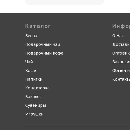
Каталог
Инфо
Весна
О Нас
Подарочный чай
Доставк
Подарочный кофе
Оптови
Чай
Ваканси
Кофе
Обмен и
Напитки
Контакт
Кондитерка
Бакалея
Сувениры
Игрушки