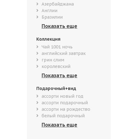
Азербайджана
Англии
Бразилии
Коллекция
Чай 1001 ночь
английский завтрак
грин слим
королевский
Подарочный+вид
ассорти новый год
ассорти подарочный
ассорти на рождество
белый подарочный