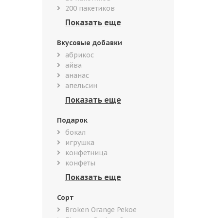
200 пакетиков
Вкусовые добавки
абрикос
айва
ананас
апельсин
Подарок
бокал
игрушка
конфетница
конфеты
Сорт
Broken Orange Pekoe