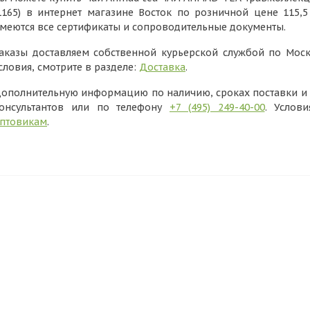
1165) в интернет магазине Восток по розничной цене 115,
меются все сертификаты и сопроводительные документы.
аказы доставляем собственной курьерской службой по Моск
словия, смотрите в разделе:
Доставка
.
ополнительную информацию по наличию, сроках поставки и в
онсультантов или по телефону
+7 (495) 249-40-00
. Услов
птовикам
.