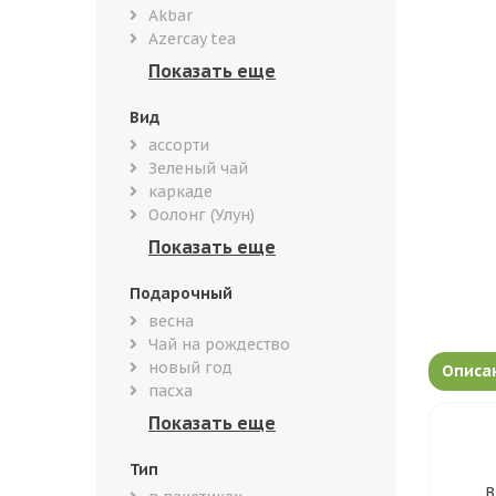
Akbar
Azercay tea
Вид
ассорти
Зеленый чай
каркаде
Оолонг (Улун)
Подарочный
весна
Чай на рождество
новый год
Описа
пасха
Тип
В