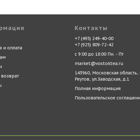
рмация
Контакты
+7 (495) 249-40-00
+7 (925) 809-72-42
а и оплата
с 9:00 до 18:00 Пн. - Пт
кам
market@vostoktea.ru
и
143960, Московская область, 
 возврат
Реутов, ул.Заводская, д.1
ы
Полная информация
Пользовательское соглашен