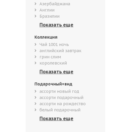
Азербайджана
Англии
Бразилии
Коллекция
Чай 1001 ночь
английский завтрак
грин слим
королевский
Подарочный+вид
ассорти новый год
ассорти подарочный
ассорти на рождество
белый подарочный