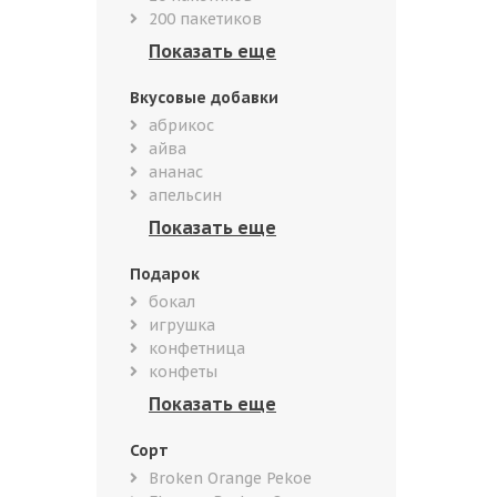
200 пакетиков
Вкусовые добавки
абрикос
айва
ананас
апельсин
Подарок
бокал
игрушка
конфетница
конфеты
Сорт
Broken Orange Pekoe