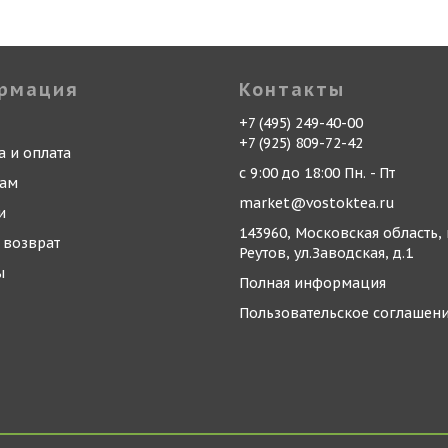
рмация
Контакты
+7 (495) 249-40-00
+7 (925) 809-72-42
а и оплата
с 9:00 до 18:00 Пн. - Пт
кам
market@vostoktea.ru
и
143960, Московская область, 
 возврат
Реутов, ул.Заводская, д.1
ы
Полная информация
Пользовательское соглашен