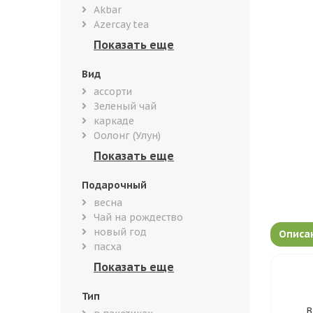
Akbar
Azercay tea
Вид
ассорти
Зеленый чай
каркаде
Оолонг (Улун)
Подарочный
весна
Чай на рождество
новый год
Описа
пасха
Тип
В