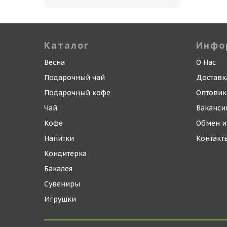
Каталог
Инфо
Весна
О Нас
Подарочный чай
Доставк
Подарочный кофе
Оптови
Чай
Ваканси
Кофе
Обмен и
Напитки
Контакт
Кондитерка
Бакалея
Сувениры
Игрушки