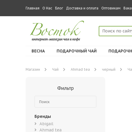
Главная
О Нас
Блог
Доставка и оплата
Оптовикам
Вака
ВЕСНА
ПОДАРОЧНЫЙ ЧАЙ
ПОДАРОЧН
Магазин
Чай
Ahmad tea
черный
Ча
Фильтр
Бренды
Abigail
Ahmad tea