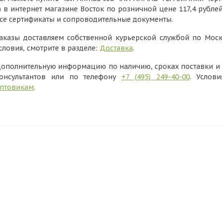
) в интернет магазине Восток по розничной цене 117,4 рубле
се сертификаты и сопроводительные документы.
аказы доставляем собственной курьерской службой по Моск
словия, смотрите в разделе:
Доставка
.
ополнительную информацию по наличию, сроках поставки и в
онсультантов или по телефону
+7 (495) 249-40-00
. Услов
птовикам
.