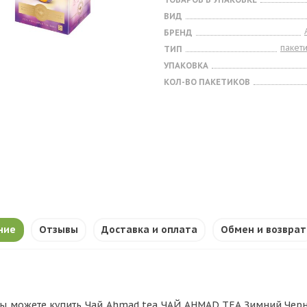
ВИД
БРЕНД
пакет
ТИП
УПАКОВКА
КОЛ-ВО ПАКЕТИКОВ
ние
Отзывы
Доставка и оплата
Обмен и возврат
ы можете купить Чай Ahmad tea ЧАЙ AHMAD TEA Зимний Черносл