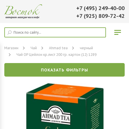
+7 (495) 249-40-00
+7 (925) 809-72-42
Магазин
Чай
Ahmad tea
черный
Чай OP Цейлон кр.лист 200 гр. картон (12) 1289
ПОКАЗАТЬ ФИЛЬТРЫ