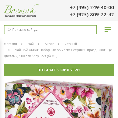
+7 (495) 249-40-00
+7 (925) 809-72-42
Магазин
Чай
Akbar
черный
Чай ЧАЙ АКБАР Набор Классическая серия "С праздником!" (с
цветами) 100 пак.*2 гр., с/я (6) ЖЦ
ПОКАЗАТЬ ФИЛЬТРЫ