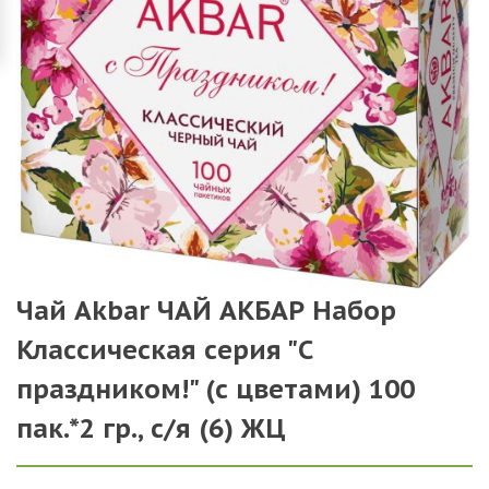
Чай Akbar ЧАЙ АКБАР Набор
Классическая серия "С
праздником!" (с цветами) 100
пак.*2 гр., с/я (6) ЖЦ