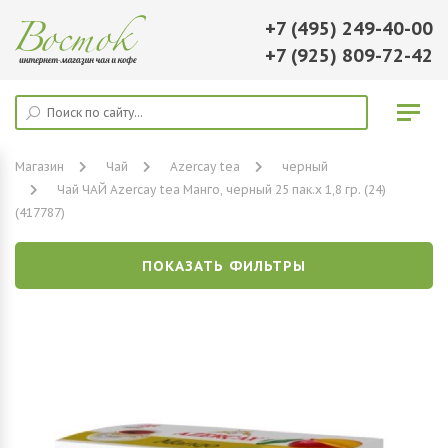
+7 (495) 249-40-00
+7 (925) 809-72-42
Магазин
Чай
Azercay tea
черный
Чай ЧАЙ Azercay tea Манго, черный 25 пак.х 1,8 гр. (24)
(417787)
ПОКАЗАТЬ ФИЛЬТРЫ