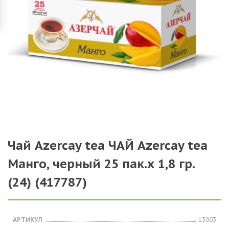
Чай Azercay tea ЧАЙ Azercay tea
Манго, черный 25 пак.х 1,8 гр.
(24) (417787)
АРТИКУЛ
13003