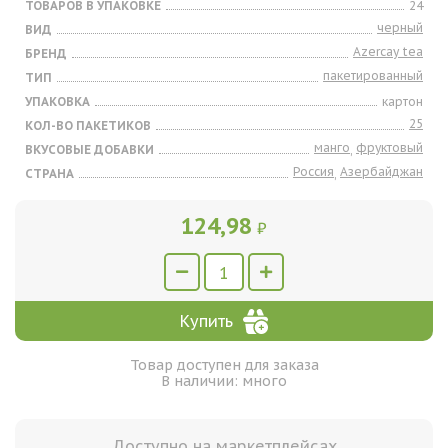
ТОВАРОВ В УПАКОВКЕ
24
черный
ВИД
Azercay tea
БРЕНД
пакетированный
ТИП
УПАКОВКА
картон
25
КОЛ-ВО ПАКЕТИКОВ
манго
фруктовый
ВКУСОВЫЕ ДОБАВКИ
,
Россия
Азербайджан
СТРАНА
,
124,98
₽
Купить
Товар доступен для заказа
В наличии: много
Доступно на маркетплейсах