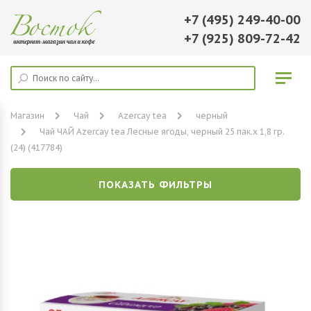
+7 (495) 249-40-00
+7 (925) 809-72-42
Магазин
Чай
Azercay tea
черный
Чай ЧАЙ Azercay tea Лесные ягоды, черный 25 пак.х 1,8 гр.
(24) (417784)
ПОКАЗАТЬ ФИЛЬТРЫ