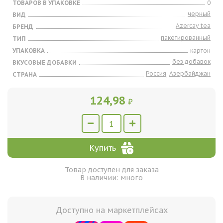
ТОВАРОВ В УПАКОВКЕ
0
черный
ВИД
Azercay tea
БРЕНД
пакетированный
ТИП
УПАКОВКА
картон
без добавок
ВКУСОВЫЕ ДОБАВКИ
Россия
Азербайджан
СТРАНА
,
124,98
₽
Купить
Товар доступен для заказа
В наличии: много
Доступно на маркетплейсах