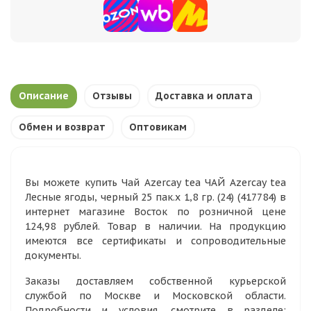
Описание
Отзывы
Доставка и оплата
Обмен и возврат
Оптовикам
Вы можете купить Чай Azercay tea ЧАЙ Azercay tea
Лесные ягоды, черный 25 пак.х 1,8 гр. (24) (417784) в
интернет магазине Восток по розничной цене
124,98 рублей. Товар в наличии. На продукцию
имеются все сертификаты и сопроводительные
документы.
Заказы доставляем собственной курьерской
службой по Москве и Московской области.
Подробности и условия, смотрите в разделе: