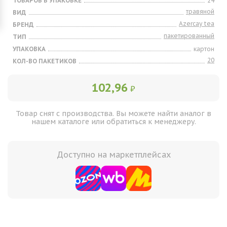
ТОВАРОВ В УПАКОВКЕ
24
травяной
ВИД
Azercay tea
БРЕНД
пакетированный
ТИП
УПАКОВКА
картон
20
КОЛ-ВО ПАКЕТИКОВ
102,96
₽
Товар снят с производства. Вы можете найти аналог в
нашем каталоге или обратиться к менеджеру.
Доступно на маркетплейсах