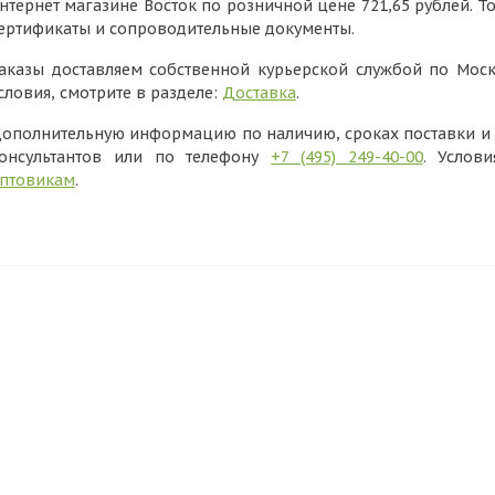
нтернет магазине Восток по розничной цене 721,65 рублей. Т
ертификаты и сопроводительные документы.
аказы доставляем собственной курьерской службой по Моск
словия, смотрите в разделе:
Доставка
.
ополнительную информацию по наличию, сроках поставки и в
онсультантов или по телефону
+7 (495) 249-40-00
. Услов
птовикам
.