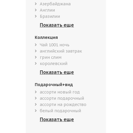
Азербайджана
Англии
Бразилии
Коллекция
Чай 1001 ночь
английский завтрак
грин слим
королевский
Подарочный+вид
ассорти новый год
ассорти подарочный
ассорти на рождество
белый подарочный