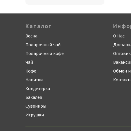
Каталог
Инфо
Весна
О Нас
Подарочный чай
Доставк
Подарочный кофе
Оптови
Чай
Ваканси
Кофе
Обмен и
Напитки
Контакт
Кондитерка
Бакалея
Сувениры
Игрушки