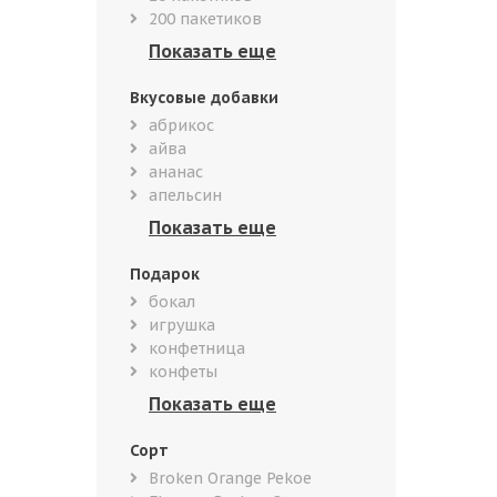
200 пакетиков
Вкусовые добавки
абрикос
айва
ананас
апельсин
Подарок
бокал
игрушка
конфетница
конфеты
Сорт
Broken Orange Pekoe