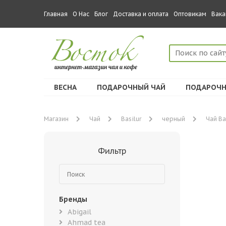
Главная
О Нас
Блог
Доставка и оплата
Оптовикам
Вака
ВЕСНА
ПОДАРОЧНЫЙ ЧАЙ
ПОДАРОЧН
Магазин
Чай
Basilur
черный
Чай Ba
Фильтр
Бренды
Abigail
Ahmad tea