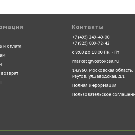
рмация
Контакты
+7 (495) 249-40-00
+7 (925) 809-72-42
а и оплата
с 9:00 до 18:00 Пн. - Пт
кам
market@vostoktea.ru
и
143960, Московская область, 
 возврат
Реутов, ул.Заводская, д.1
ы
Полная информация
Пользовательское соглашен