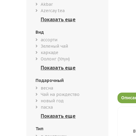
Akbar
Azercay tea
Вид
ассорти
Зеленый чай
каркаде
Оолонг (Улун)
Подарочный
весна
Чай на рождество
Описа
новый год
пасха
Тип
В