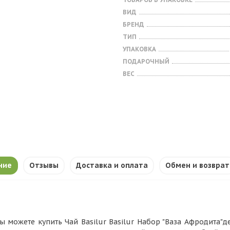
ВИД
БРЕНД
ТИП
УПАКОВКА
ПОДАРОЧНЫЙ
ВЕС
ние
Отзывы
Доставка и оплата
Обмен и возврат
ы можете купить Чай Basilur Basilur Набор "Ваза Афродита"дек