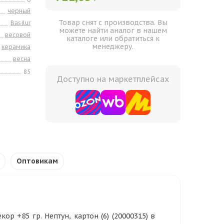
черный
Товар снят с производства. Вы
Basilur
можете найти аналог в нашем
весовой
каталоге или обратиться к
менеджеру.
керамика
весна
85
Доступно на маркетплейсах
Оптовикам
ор +85 гр. Нептун, картон (6) (20000315) в