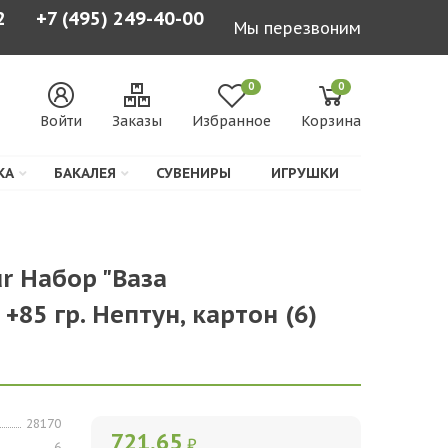
2
+7 (495) 249-40-00
Мы перезвоним
0
0
Войти
Заказы
Избранное
Корзина
КА
БАКАЛЕЯ
СУВЕНИРЫ
ИГРУШКИ
ur Набор "Ваза
85 гр. Нептун, картон (6)
28170
721,65
₽
6