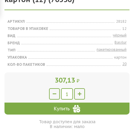
АРТИКУЛ
28182
ТОВАРОВ В УПАКОВКЕ
12
чёрный
ВИД
Basilur
БРЕНД
пакетированный
ТИП
УПАКОВКА
картон
20
КОЛ-ВО ПАКЕТИКОВ
307,13
₽
Купить
Товар доступен для заказа
В наличии: мало