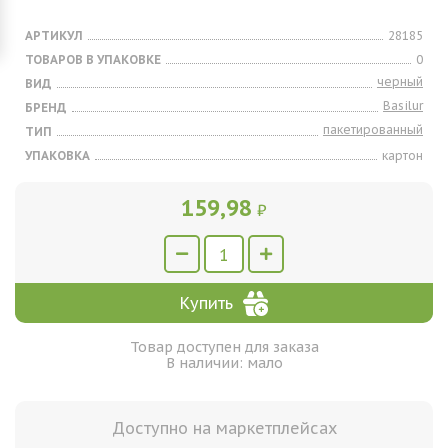
АРТИКУЛ
28185
ТОВАРОВ В УПАКОВКЕ
0
черный
ВИД
Basilur
БРЕНД
пакетированный
ТИП
УПАКОВКА
картон
159,98
₽
Купить
Товар доступен для заказа
В наличии: мало
Доступно на маркетплейсах