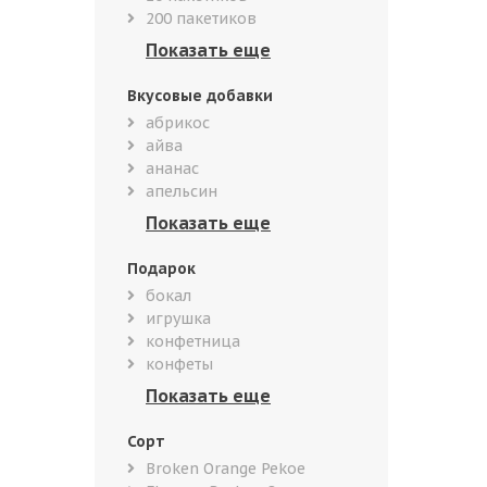
200 пакетиков
Вкусовые добавки
абрикос
айва
ананас
апельсин
Подарок
бокал
игрушка
конфетница
конфеты
Сорт
Broken Orange Pekoe