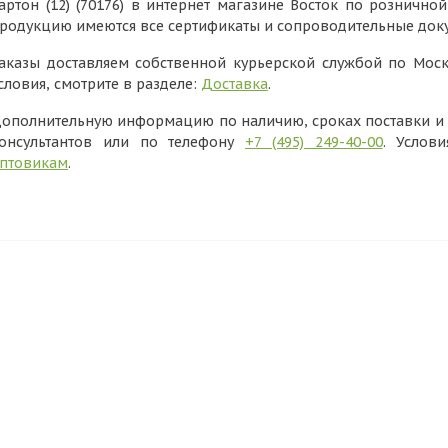
артон (12) (70176) в интернет магазине Восток по розничной
родукцию имеются все сертификаты и сопроводительные док
аказы доставляем собственной курьерской службой по Моск
словия, смотрите в разделе:
Доставка
.
ополнительную информацию по наличию, сроках поставки и в
онсультантов или по телефону
+7 (495) 249-40-00
. Услов
птовикам
.