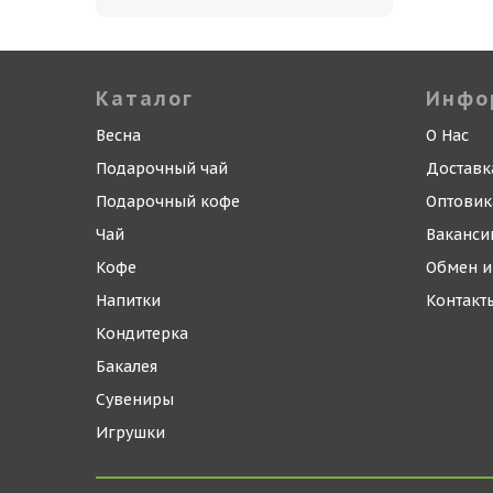
Каталог
Инфо
Весна
О Нас
Подарочный чай
Доставк
Подарочный кофе
Оптови
Чай
Ваканси
Кофе
Обмен и
Напитки
Контакт
Кондитерка
Бакалея
Сувениры
Игрушки