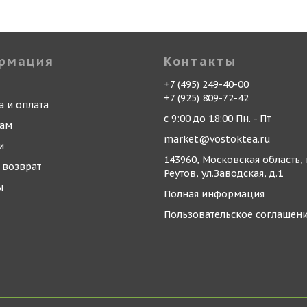
рмация
Контакты
+7 (495) 249-40-00
+7 (925) 809-72-42
а и оплата
с 9:00 до 18:00 Пн. - Пт
кам
market@vostoktea.ru
и
143960, Московская область, 
 возврат
Реутов, ул.Заводская, д.1
ы
Полная информация
Пользовательское соглашен