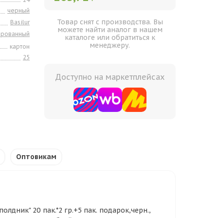
черный
Товар снят с производства. Вы
Basilur
можете найти аналог в нашем
ированный
каталоге или обратиться к
менеджеру.
картон
25
Доступно на маркетплейсах
Оптовикам
лдник" 20 пак.*2 гр.+5 пак. подарок,черн.,