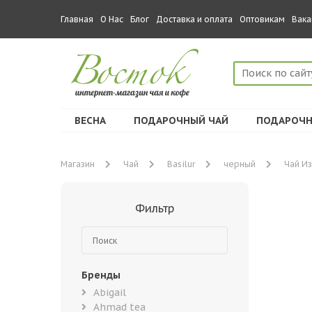
Главная
О Нас
Блог
Доставка и оплата
Оптовикам
Вака
ВЕСНА
ПОДАРОЧНЫЙ ЧАЙ
ПОДАРОЧН
Магазин
Чай
Basilur
черный
Чай Из
Фильтр
Бренды
Abigail
Ahmad tea