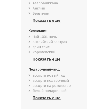
Азербайджана
Англии
Бразилии
Коллекция
Чай 1001 ночь
английский завтрак
грин слим
королевский
Подарочный+вид
ассорти новый год
ассорти подарочный
ассорти на рождество
белый подарочный