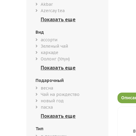
Akbar
Azercay tea
Вид
ассорти
Зеленый чай
каркаде
Оолонг (Улун)
Подарочный
весна
Чай на рождество
Описа
новый год
пасха
Тип
В