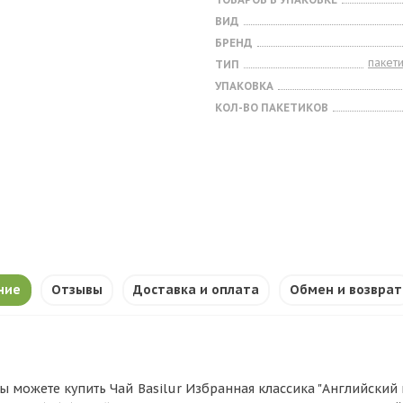
ВИД
БРЕНД
пакет
ТИП
УПАКОВКА
КОЛ-ВО ПАКЕТИКОВ
ние
Отзывы
Доставка и оплата
Обмен и возврат
ы можете купить Чай Basilur Избранная классика "Английский по