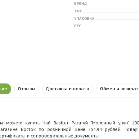
БРЕНД
ТИП
УПАКОВКА
ВЕС
ние
Отзывы
Доставка и оплата
Обмен и возврат
ы можете купить Чай Basilur Рататуй "Молочный улун" 100 г
агазине Восток по розничной цене 254,94 рублей. Това
ертификаты и сопроводительные документы.