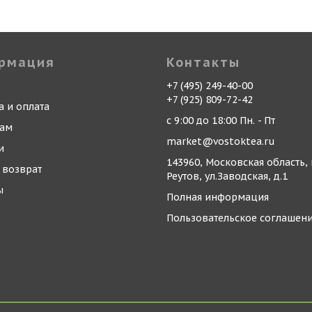
рмация
Контакты
+7 (495) 249-40-00
+7 (925) 809-72-42
а и оплата
с 9:00 до 18:00 Пн. - Пт
кам
market@vostoktea.ru
и
143960, Московская область, 
 возврат
Реутов, ул.Заводская, д.1
ы
Полная информация
Пользовательское соглашен