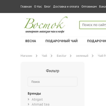
Главная
О Нас
Блог
Доставка и оплата
Оптовикам
Вака
ВЕСНА
ПОДАРОЧНЫЙ ЧАЙ
ПОДАРОЧН
Магазин
Чай
Basilur
зеленый
Чай Р
Фильтр
Бренды
Abigail
Ahmad tea