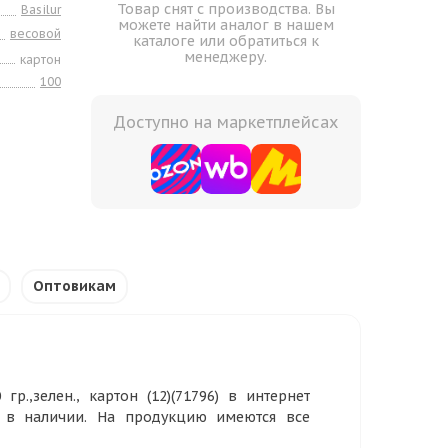
Товар снят с производства. Вы
Basilur
можете найти аналог в нашем
весовой
каталоге или обратиться к
менеджеру.
картон
100
Доступно на маркетплейсах
Оптовикам
р.,зелен., картон (12)(71796) в интернет
р в наличии. На продукцию имеются все