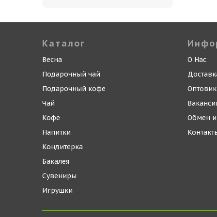
Каталог
Инфо
Весна
О Нас
Подарочный чай
Доставк
Подарочный кофе
Оптови
Чай
Ваканси
Кофе
Обмен и
Напитки
Контакт
Кондитерка
Бакалея
Сувениры
Игрушки