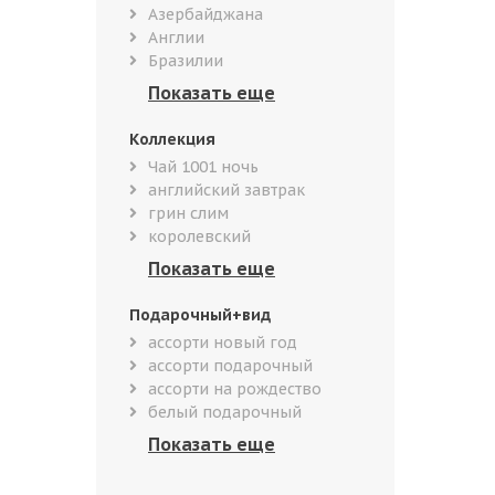
Азербайджана
Англии
Бразилии
Коллекция
Чай 1001 ночь
английский завтрак
грин слим
королевский
Подарочный+вид
ассорти новый год
ассорти подарочный
ассорти на рождество
белый подарочный