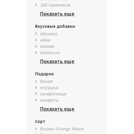
200 пакетиков
Вкусовые добавки
абрикос
айва
ананас
апельсин
Подарок
бокал
игрушка
конфетница
конфеты
Сорт
Broken Orange Pekoe