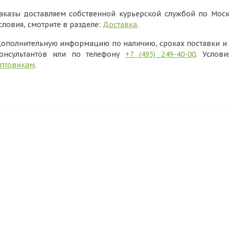
аказы доставляем собственной курьерской службой по Моск
словия, смотрите в разделе:
Доставка
.
ополнительную информацию по наличию, сроках поставки и в
онсультантов или по телефону
+7 (495) 249-40-00
. Услов
птовикам
.