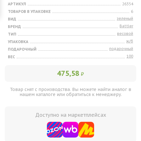
АРТИКУЛ
26354
ТОВАРОВ В УПАКОВКЕ
6
зеленый
ВИД
Battler
БРЕНД
весовой
ТИП
ж/б
УПАКОВКА
подарочный
ПОДАРОЧНЫЙ
100
ВЕС
475,58
₽
Товар снят с производства. Вы можете найти аналог в
нашем каталоге или обратиться к менеджеру.
Доступно на маркетплейсах