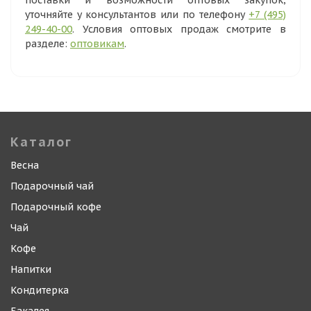
поставки и возможности оптовых закупок,
уточняйте у консультантов или по телефону
+7 (495)
249-40-00
. Условия оптовых продаж смотрите в
разделе:
оптовикам
.
Каталог
Весна
Подарочный чай
Подарочный кофе
Чай
Кофе
Напитки
Кондитерка