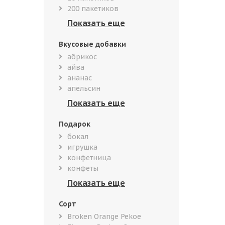
200 пакетиков
Вкусовые добавки
абрикос
айва
ананас
апельсин
Подарок
бокал
игрушка
конфетница
конфеты
Сорт
Broken Orange Pekoe