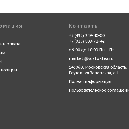
рмация
Контакты
+7 (495) 249-40-00
+7 (925) 809-72-42
а и оплата
с 9:00 до 18:00 Пн. - Пт
кам
market@vostoktea.ru
и
143960, Московская область, 
 возврат
Реутов, ул.Заводская, д.1
ы
Полная информация
Пользовательское соглашен