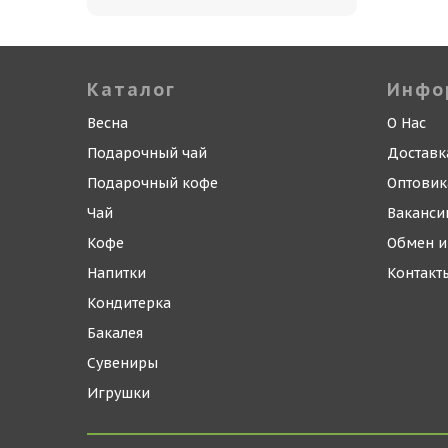
Каталог
Инфо
Весна
О Нас
Подарочный чай
Доставк
Подарочный кофе
Оптови
Чай
Ваканси
Кофе
Обмен и
Напитки
Контакт
Кондитерка
Бакалея
Сувениры
Игрушки