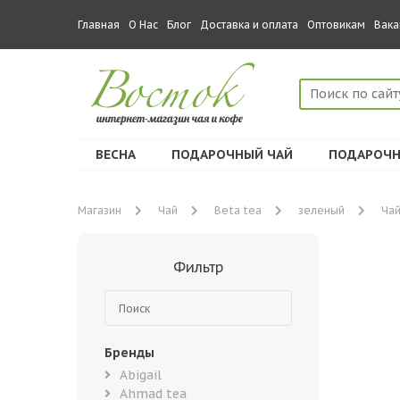
Главная
О Нас
Блог
Доставка и оплата
Оптовикам
Вака
ВЕСНА
ПОДАРОЧНЫЙ ЧАЙ
ПОДАРОЧН
Магазин
Чай
Beta tea
зеленый
Чай
Фильтр
Бренды
Abigail
Ahmad tea