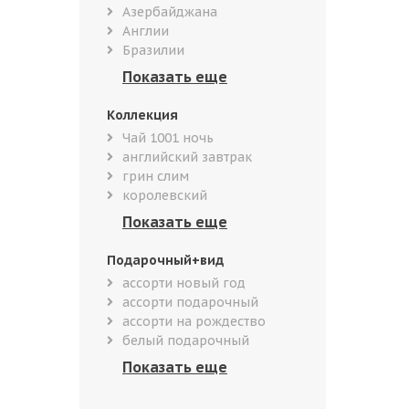
Азербайджана
Англии
Бразилии
Коллекция
Чай 1001 ночь
английский завтрак
грин слим
королевский
Подарочный+вид
ассорти новый год
ассорти подарочный
ассорти на рождество
белый подарочный