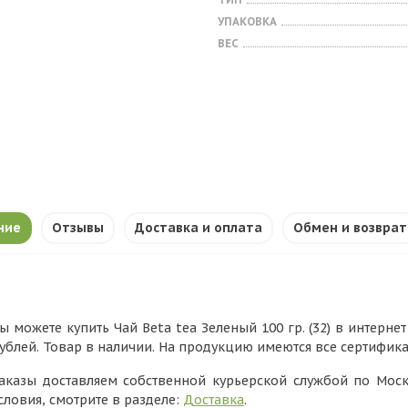
УПАКОВКА
ВЕС
ние
Отзывы
Доставка и оплата
Обмен и возврат
ы можете купить Чай Beta tea Зеленый 100 гр. (32) в интерне
ублей. Товар в наличии. На продукцию имеются все сертифик
аказы доставляем собственной курьерской службой по Моск
словия, смотрите в разделе:
Доставка
.