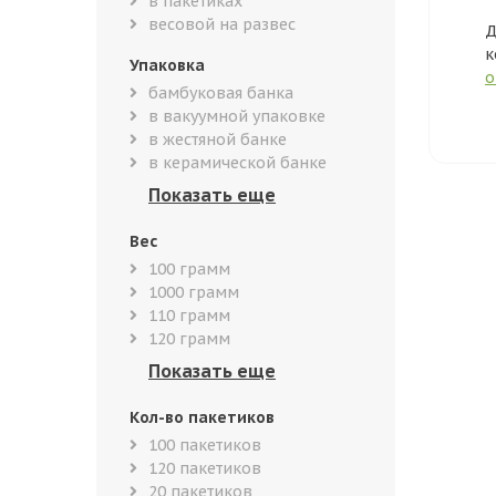
в пакетиках
весовой на развес
Д
к
Упаковка
о
бамбуковая банка
в вакуумной упаковке
в жестяной банке
в керамической банке
Вес
100 грамм
1000 грамм
110 грамм
120 грамм
Кол-во пакетиков
100 пакетиков
120 пакетиков
20 пакетиков