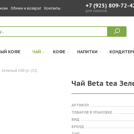
+7 (925) 809-72-4
нсии
Обмен и возврат
Контакты
для заказов
ЫЙ КОФЕ
ЧАЙ
КОФЕ
НАПИТКИ
КОНДИТЕР
 Зеленый 100 гр. (32)
Чай Beta tea Зел
АРТИКУЛ
ТОВАРОВ В УПАКОВКЕ
ВИД
БРЕНД
ТИП