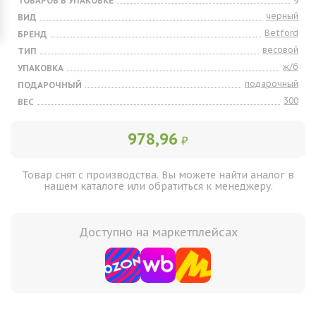
ТОВАРОВ В УПАКОВКЕ
9
черный
ВИД
Betford
БРЕНД
весовой
ТИП
ж/б
УПАКОВКА
подарочный
ПОДАРОЧНЫЙ
300
ВЕС
978,96
₽
Товар снят с производства. Вы можете найти аналог в
нашем каталоге или обратиться к менеджеру.
Доступно на маркетплейсах