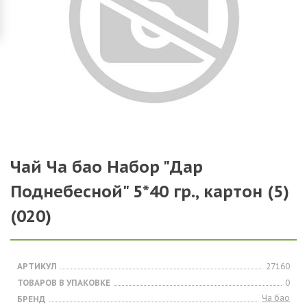
Чай Ча бао Набор "Дар
Поднебесной" 5*40 гр., картон (5)
(020)
АРТИКУЛ
27160
ТОВАРОВ В УПАКОВКЕ
0
Ча бао
БРЕНД