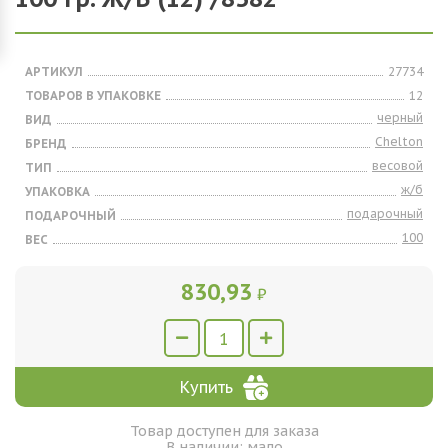
АРТИКУЛ
27734
ТОВАРОВ В УПАКОВКЕ
12
черный
ВИД
Chelton
БРЕНД
весовой
ТИП
ж/б
УПАКОВКА
подарочный
ПОДАРОЧНЫЙ
100
ВЕС
830,93
₽
Купить
Товар доступен для заказа
В наличии: мало