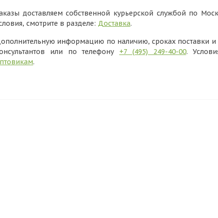
аказы доставляем собственной курьерской службой по Моск
словия, смотрите в разделе:
Доставка
.
ополнительную информацию по наличию, сроках поставки и в
онсультантов или по телефону
+7 (495) 249-40-00
. Услов
птовикам
.