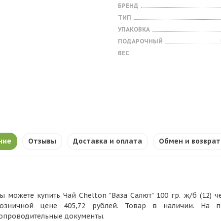
БРЕНД
ТИП
УПАКОВКА
ПОДАРОЧНЫЙ
ВЕС
ние
Отзывы
Доставка и оплата
Обмен и возврат
ы можете купить Чай Chelton "Ваза Салют" 100 гр. ж/б (12) 
озничной цене 405,72 рублей. Товар в наличии. На 
опроводительные документы.