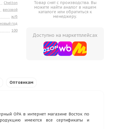
Товар снят с производства. Вы
Chelton
можете найти аналог в нашем
весовой
каталоге или обратиться к
менеджеру.
ж/б
новый год
100
Доступно на маркетплейсах
Оптовикам
черный ОРА в интернет магазине Восток по
продукцию имеются все сертификаты и