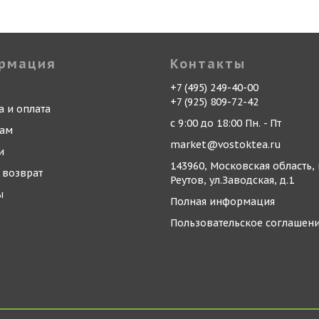
рмация
Контакты
+7 (495) 249-40-00
+7 (925) 809-72-42
а и оплата
с 9:00 до 18:00 Пн. - Пт
кам
market@vostoktea.ru
и
143960, Московская область, 
 возврат
Реутов, ул.Заводская, д.1
ы
Полная информация
Пользовательское соглашен