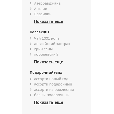
Азербайджана
Англии
Бразилии
Коллекция
Чай 1001 ночь
английский завтрак
грин слим
королевский
Подарочный+вид
ассорти новый год
ассорти подарочный
ассорти на рождество
белый подарочный