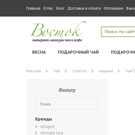
Главная
О Нас
Блог
Доставка и оплата
Оптовикам
Вака
ВЕСНА
ПОДАРОЧНЫЙ ЧАЙ
ПОДАРОЧН
Магазин
Чай
Chelton
черный
Чай "
Фильтр
Бренды
Abigail
Ahmad tea