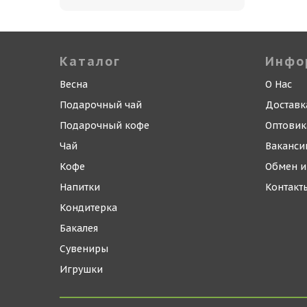
Каталог
Инфо
Весна
О Нас
Подарочный чай
Доставк
Подарочный кофе
Оптови
Чай
Ваканси
Кофе
Обмен и
Напитки
Контакт
Кондитерка
Бакалея
Сувениры
Игрушки