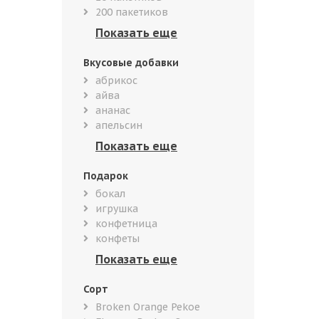
200 пакетиков
Вкусовые добавки
абрикос
айва
ананас
апельсин
Подарок
бокал
игрушка
конфетница
конфеты
Сорт
Broken Orange Pekoe