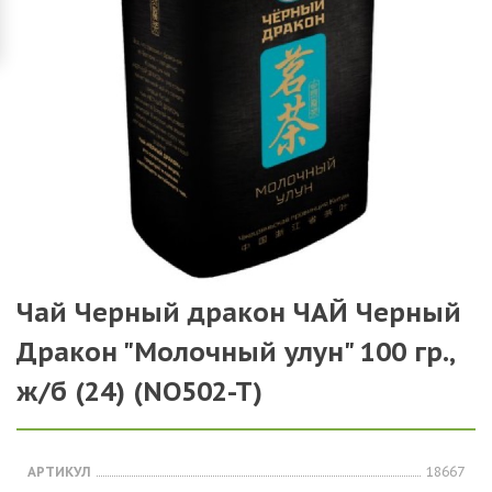
Чай Черный дракон ЧАЙ Черный
Дракон "Молочный улун" 100 гр.,
ж/б (24) (NO502-T)
АРТИКУЛ
18667