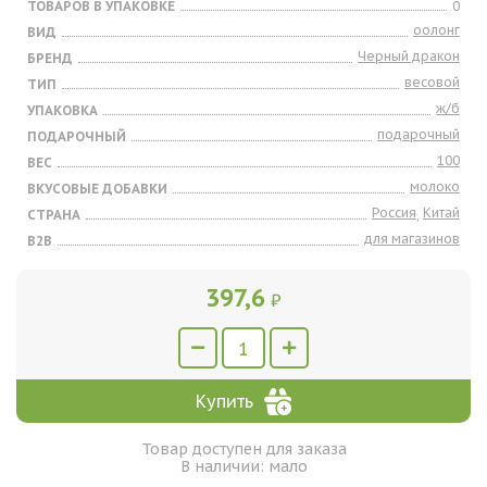
ТОВАРОВ В УПАКОВКЕ
0
оолонг
ВИД
Черный дракон
БРЕНД
весовой
ТИП
ж/б
УПАКОВКА
подарочный
ПОДАРОЧНЫЙ
100
ВЕС
молоко
ВКУСОВЫЕ ДОБАВКИ
Россия
Китай
СТРАНА
,
для магазинов
B2B
397,6
₽
Купить
Товар доступен для заказа
В наличии: мало