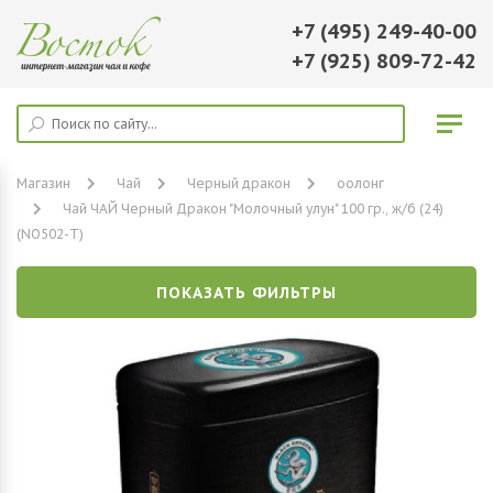
+7 (495) 249-40-00
+7 (925) 809-72-42
Магазин
Чай
Черный дракон
оолонг
Чай ЧАЙ Черный Дракон "Молочный улун" 100 гр., ж/б (24)
(NO502-T)
ПОКАЗАТЬ ФИЛЬТРЫ