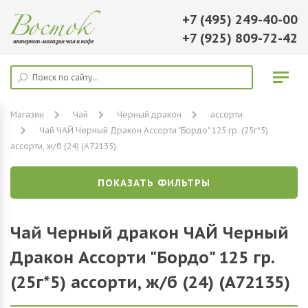
+7 (495) 249-40-00
+7 (925) 809-72-42
Магазин
Чай
Черный дракон
ассорти
Чай ЧАЙ Черный Дракон Ассорти "Бордо" 125 гр. (25г*5)
ассорти, ж/б (24) (A72135)
ПОКАЗАТЬ ФИЛЬТРЫ
Чай Черный дракон ЧАЙ Черный
Дракон Ассорти "Бордо" 125 гр.
(25г*5) ассорти, ж/б (24) (A72135)