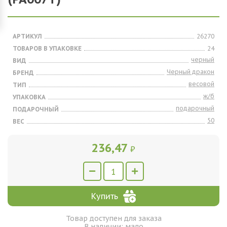
АРТИКУЛ
26270
ТОВАРОВ В УПАКОВКЕ
24
черный
ВИД
Черный дракон
БРЕНД
весовой
ТИП
ж/б
УПАКОВКА
подарочный
ПОДАРОЧНЫЙ
50
ВЕС
236,47
₽
Купить
Товар доступен для заказа
В наличии: мало