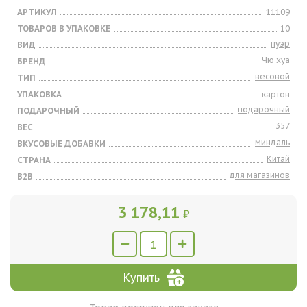
АРТИКУЛ
11109
ТОВАРОВ В УПАКОВКЕ
10
пуэр
ВИД
Чю хуа
БРЕНД
весовой
ТИП
УПАКОВКА
картон
подарочный
ПОДАРОЧНЫЙ
357
ВЕС
миндаль
ВКУСОВЫЕ ДОБАВКИ
Китай
СТРАНА
для магазинов
B2B
3 178,11
₽
Купить