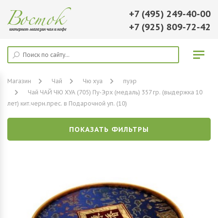
+7 (495) 249-40-00
+7 (925) 809-72-42
Магазин
Чай
Чю хуа
пуэр
Чай ЧАЙ ЧЮ ХУА (705) Пу-Эрх (медаль) 357 гр. (выдержка 10
лет) кит.черн.прес. в Подарочной уп. (10)
ПОКАЗАТЬ ФИЛЬТРЫ