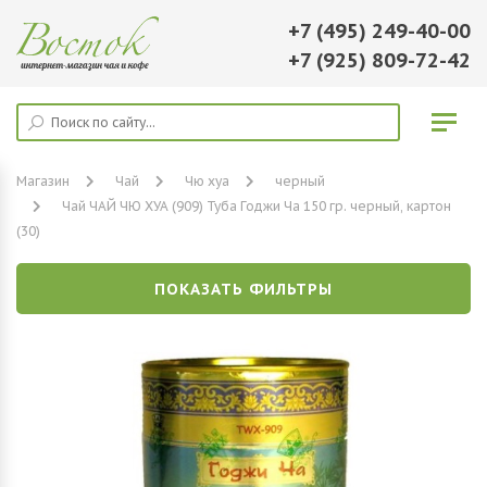
+7 (495) 249-40-00
+7 (925) 809-72-42
Магазин
Чай
Чю хуа
черный
Чай ЧАЙ ЧЮ ХУА (909) Туба Годжи Ча 150 гр. черный, картон
(30)
ПОКАЗАТЬ ФИЛЬТРЫ