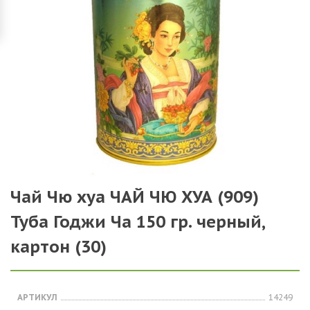
Чай Чю хуа ЧАЙ ЧЮ ХУА (909)
Туба Годжи Ча 150 гр. черный,
картон (30)
АРТИКУЛ
14249