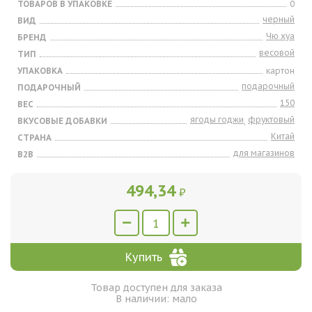
ТОВАРОВ В УПАКОВКЕ
0
черный
ВИД
Чю хуа
БРЕНД
весовой
ТИП
УПАКОВКА
картон
подарочный
ПОДАРОЧНЫЙ
150
ВЕС
ягоды годжи
фруктовый
ВКУСОВЫЕ ДОБАВКИ
,
Китай
СТРАНА
для магазинов
B2B
494,34
₽
Купить
Товар доступен для заказа
В наличии: мало