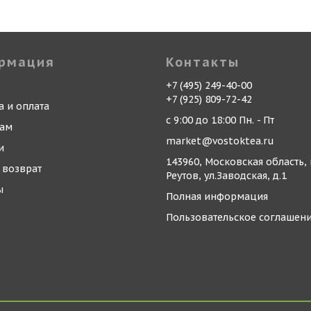
рмация
Контакты
+7 (495) 249-40-00
+7 (925) 809-72-42
а и оплата
с 9:00 до 18:00 Пн. - Пт
кам
market@vostoktea.ru
и
143960, Московская область, 
 возврат
Реутов, ул.Заводская, д.1
ы
Полная информация
Пользовательское соглашен