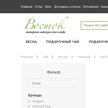
Главная
О Нас
Блог
Доставка и оплата
Оптовикам
Вака
ВЕСНА
ПОДАРОЧНЫЙ ЧАЙ
ПОДАРОЧН
Магазин
Чай
Чю хуа
зеленый
Чай Ч
Фильтр
Бренды
Abigail
Ahmad tea