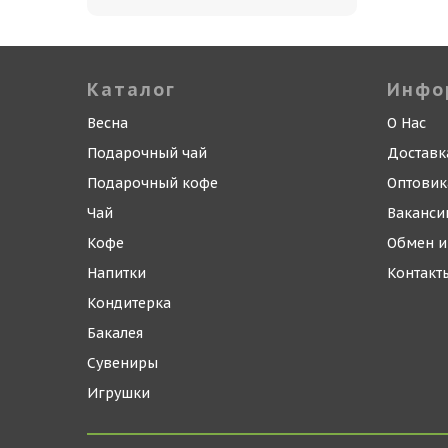
Каталог
Инфо
Весна
О Нас
Подарочный чай
Доставк
Подарочный кофе
Оптови
Чай
Ваканси
Кофе
Обмен и
Напитки
Контакт
Кондитерка
Бакалея
Сувениры
Игрушки