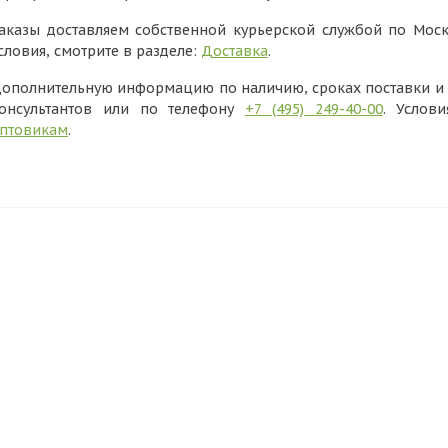
аказы доставляем собственной курьерской службой по Моск
словия, смотрите в разделе:
Доставка
.
ополнительную информацию по наличию, сроках поставки и в
онсультантов или по телефону
+7 (495) 249-40-00
. Услов
птовикам
.