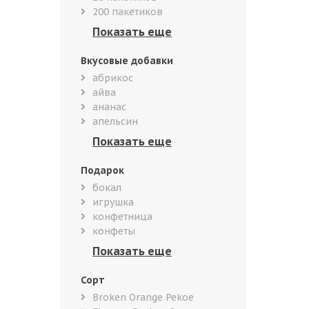
200 пакетиков
Вкусовые добавки
абрикос
айва
ананас
апельсин
Подарок
бокал
игрушка
конфетница
конфеты
Сорт
Broken Orange Pekoe