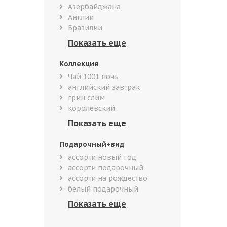
Азербайджана
Англии
Бразилии
Коллекция
Чай 1001 ночь
английский завтрак
грин слим
королевский
Подарочный+вид
ассорти новый год
ассорти подарочный
ассорти на рождество
белый подарочный