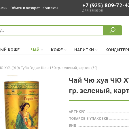
+7 (925) 809-72-4
нсии
Обмен и возврат
Контакты
для заказов
ЫЙ КОФЕ
ЧАЙ
КОФЕ
НАПИТКИ
КОНДИТЕР
Ю ХУА (919) Туба Годжи Шен 150 гр. зеленый, картон (30)
Чай Чю хуа ЧЮ Х
гр. зеленый, карт
АРТИКУЛ
ТОВАРОВ В УПАКОВКЕ
ВИД