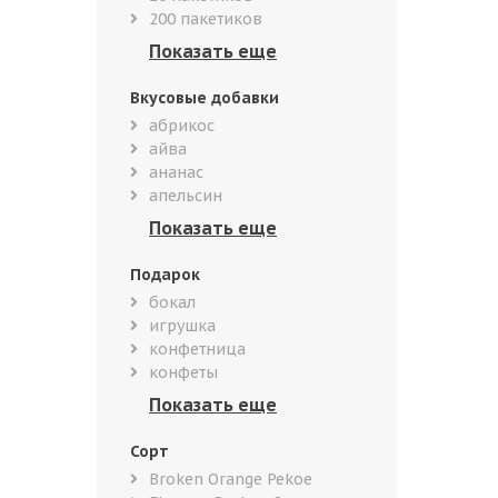
200 пакетиков
Вкусовые добавки
абрикос
айва
ананас
апельсин
Подарок
бокал
игрушка
конфетница
конфеты
Сорт
Broken Orange Pekoe