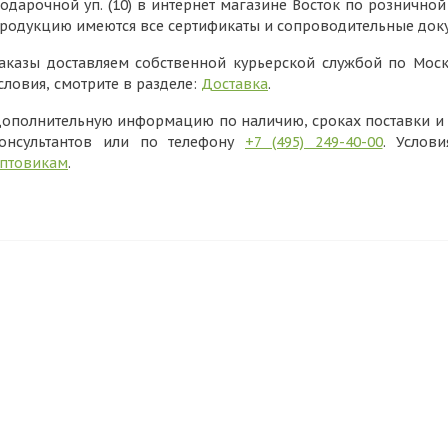
одарочной уп. (10) в интернет магазине Восток по розничной 
родукцию имеются все сертификаты и сопроводительные док
аказы доставляем собственной курьерской службой по Моск
словия, смотрите в разделе:
Доставка
.
ополнительную информацию по наличию, сроках поставки и в
онсультантов или по телефону
+7 (495) 249-40-00
. Услов
птовикам
.