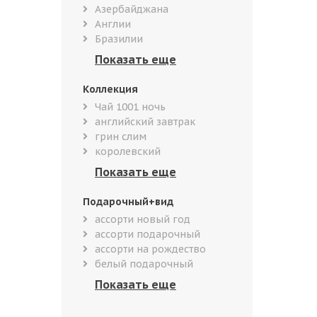
Азербайджана
Англии
Бразилии
Коллекция
Чай 1001 ночь
английский завтрак
грин слим
королевский
Подарочный+вид
ассорти новый год
ассорти подарочный
ассорти на рождество
белый подарочный