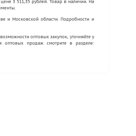
цене 3 511,35 рублей. Товар в наличии. На
ументы.
ве и Московской области. Подробности и
озможности оптовых закупок, уточняйте у
ия оптовых продаж смотрите в разделе: