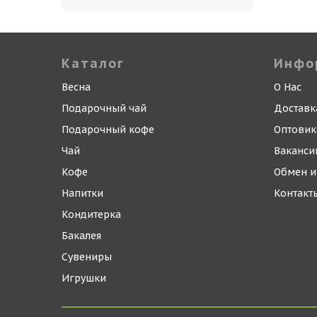
Каталог
Инфо
Весна
О Нас
Подарочный чай
Доставк
Подарочный кофе
Оптови
Чай
Ваканси
Кофе
Обмен и
Напитки
Контакт
Кондитерка
Бакалея
Сувениры
Игрушки