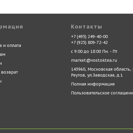
рмация
Контакты
+7 (495) 249-40-00
+7 (925) 809-72-42
а и оплата
с 9:00 до 18:00 Пн. - Пт
кам
market@vostoktea.ru
и
143960, Московская область, 
 возврат
Реутов, ул.Заводская, д.1
ы
Полная информация
Пользовательское соглашен