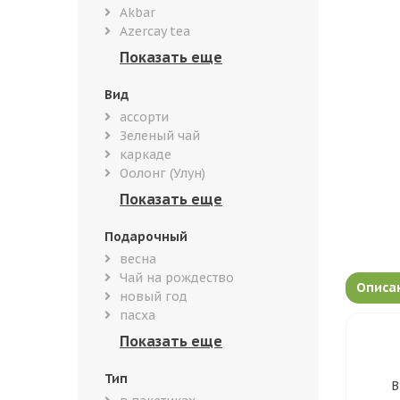
Akbar
Azercay tea
Вид
ассорти
Зеленый чай
каркаде
Оолонг (Улун)
Подарочный
весна
Чай на рождество
Описа
новый год
пасха
Тип
В