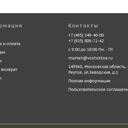
рмация
Контакты
+7 (495) 249-40-00
+7 (925) 809-72-42
а и оплата
с 9:00 до 18:00 Пн. - Пт
кам
market@vostoktea.ru
и
143960, Московская область, 
 возврат
Реутов, ул.Заводская, д.1
ы
Полная информация
Пользовательское соглашен