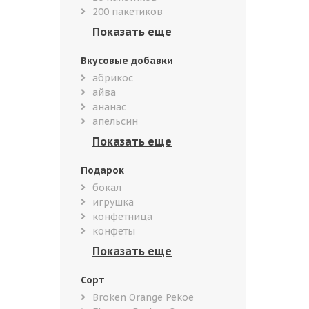
200 пакетиков
Вкусовые добавки
абрикос
айва
ананас
апельсин
Подарок
бокал
игрушка
конфетница
конфеты
Сорт
Broken Orange Pekoe