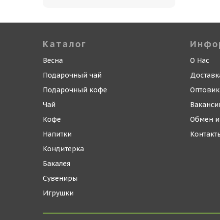
Каталог
Инфо
Весна
О Нас
Подарочный чай
Доставк
Подарочный кофе
Оптови
Чай
Ваканси
Кофе
Обмен и
Напитки
Контакт
Кондитерка
Бакалея
Сувениры
Игрушки