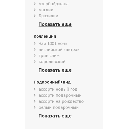
Азербайджана
Англии
Бразилии
Коллекция
Чай 1001 ночь
английский завтрак
грин слим
королевский
Подарочный+вид
ассорти новый год
ассорти подарочный
ассорти на рождество
белый подарочный