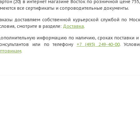
артон (20) в интернет магазине Восток по розничной цене 755
меются все сертификаты и сопроводительные документы.
аказы доставляем собственной курьерской службой по Моск
словия, смотрите в разделе:
Доставка
.
ополнительную информацию по наличию, сроках поставки и в
онсультантов или по телефону
+7 (495) 249-40-00
. Услов
птовикам
.