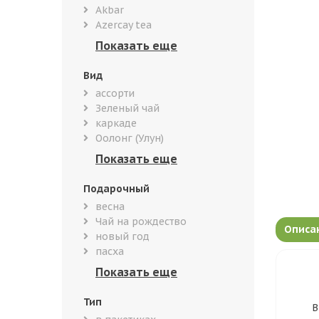
Akbar
Azercay tea
Вид
ассорти
Зеленый чай
каркаде
Оолонг (Улун)
Подарочный
весна
Чай на рождество
Описа
новый год
пасха
Тип
В