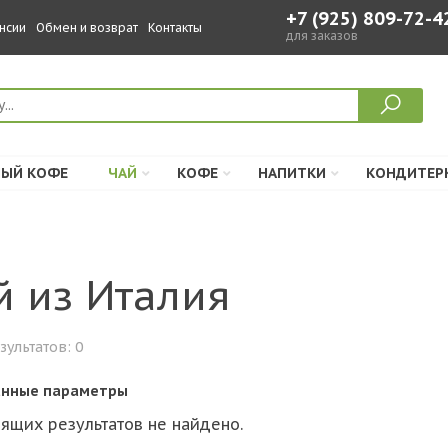
+7 (925) 809-72-4
нсии
Обмен и возврат
Контакты
для заказов
ЫЙ КОФЕ
ЧАЙ
КОФЕ
НАПИТКИ
КОНДИТЕР
й из Италия
зультатов:
0
нные параметры
ящих результатов не найдено.