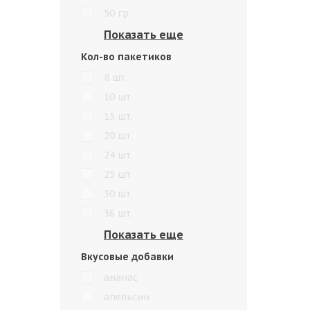
50 гр.
Кол-во пакетиков
8 шт.
10 шт.
15 шт.
20 шт.
24 шт.
25 шт.
30 шт.
36 шт.
Вкусовые добавки
ананас
апельсин