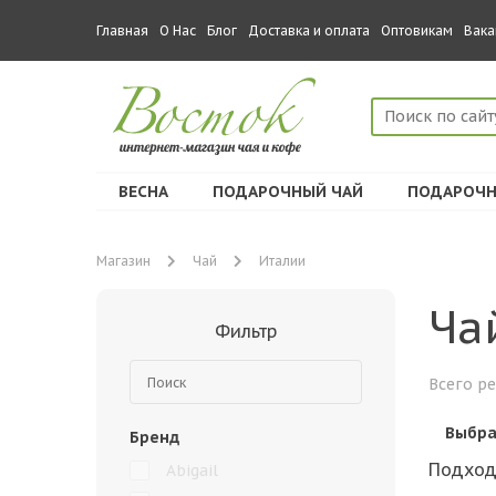
Главная
О Нас
Блог
Доставка и оплата
Оптовикам
Вака
ВЕСНА
ПОДАРОЧНЫЙ ЧАЙ
ПОДАРОЧН
Магазин
Чай
Италии
Ча
Фильтр
Всего ре
Выбра
Бренд
Подход
Abigail