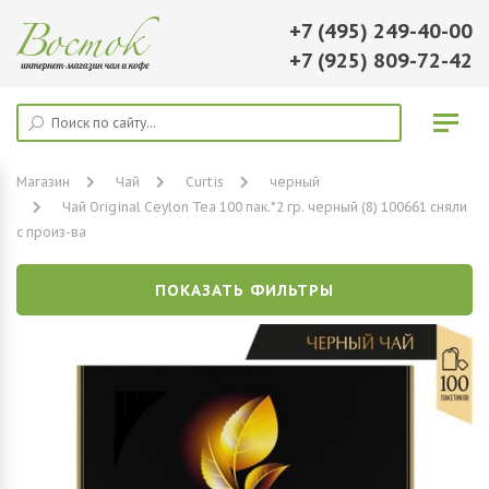
+7 (495) 249-40-00
+7 (925) 809-72-42
Магазин
Чай
Curtis
черный
Чай Original Ceylon Tea 100 пак.*2 гр. черный (8) 100661 сняли
с произ-ва
ПОКАЗАТЬ ФИЛЬТРЫ