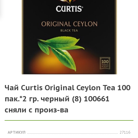
Чай Curtis Original Ceylon Tea 100
пак.*2 гр. черный (8) 100661
сняли с произ-ва
АРТИКУЛ
27116