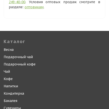
249-40-00
. Условия оптовых продаж смотрите в
разделе:
оптовикам
.
Каталог
Весна
Подарочный чай
Подарочный кофе
Чай
Кофе
Напитки
Кондитерка
Бакалея
Сувениры