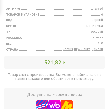
АРТИКУЛ
25626
ТОВАРОВ В УПАКОВКЕ
6
черный
ВИД
Dolche vita
БРЕНД
весовой
ТИП
стекло
УПАКОВКА
160
ВЕС
Россия
Шри-Ланка
Цейлон
СТРАНА
,
,
521,82
₽
Товар снят с производства. Вы можете найти аналог в
нашем каталоге или обратиться к менеджеру.
Доступно на маркетплейсах