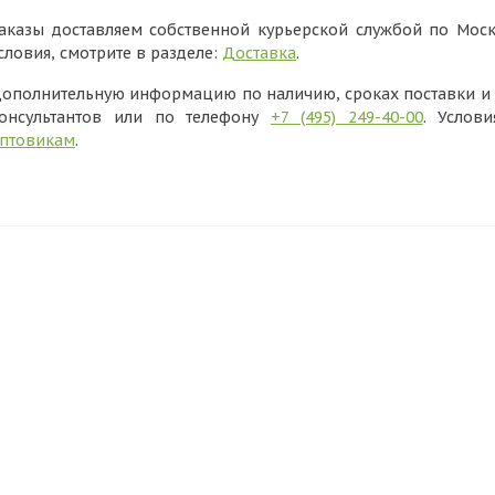
аказы доставляем собственной курьерской службой по Моск
словия, смотрите в разделе:
Доставка
.
ополнительную информацию по наличию, сроках поставки и в
онсультантов или по телефону
+7 (495) 249-40-00
. Услов
птовикам
.