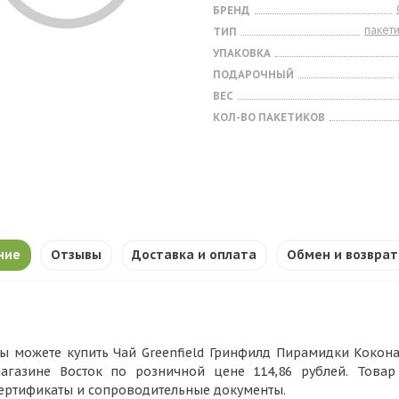
БРЕНД
пакет
ТИП
УПАКОВКА
ПОДАРОЧНЫЙ
ВЕС
КОЛ-ВО ПАКЕТИКОВ
ние
Отзывы
Доставка и оплата
Обмен и возврат
ы можете купить Чай Greenfield Гринфилд Пирамидки Коконат А
агазине Восток по розничной цене 114,86 рублей. Това
ертификаты и сопроводительные документы.