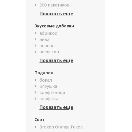
200 пакетиков
Вкусовые добавки
абрикос
айва
ананас
апельсин
Подарок
бокал
игрушка
конфетница
конфеты
Сорт
Broken Orange Pekoe