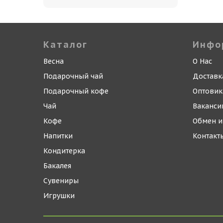
Каталог
Инфо
Весна
О Нас
Подарочный чай
Доставк
Подарочный кофе
Оптови
Чай
Ваканси
Кофе
Обмен и
Напитки
Контакт
Кондитерка
Бакалея
Сувениры
Игрушки