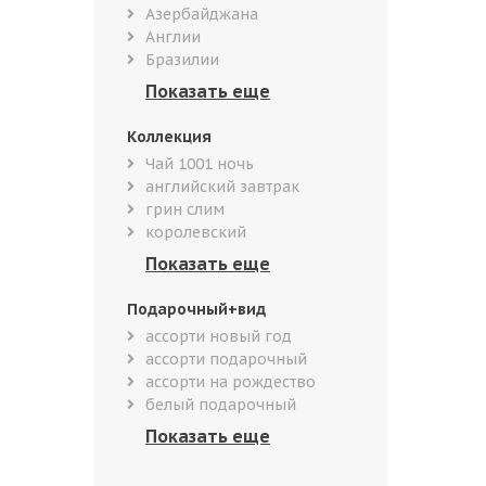
Азербайджана
Англии
Бразилии
Коллекция
Чай 1001 ночь
английский завтрак
грин слим
королевский
Подарочный+вид
ассорти новый год
ассорти подарочный
ассорти на рождество
белый подарочный