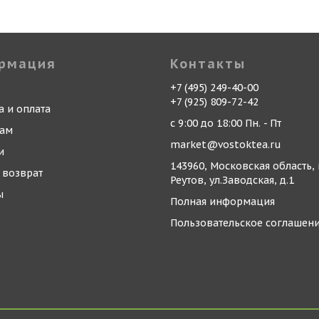
рмация
Контакты
+7 (495) 249-40-00
+7 (925) 809-72-42
а и оплата
с 9:00 до 18:00 Пн. - Пт
кам
market@vostoktea.ru
и
143960, Московская область, 
 возврат
Реутов, ул.Заводская, д.1
ы
Полная информация
Пользовательское соглашен