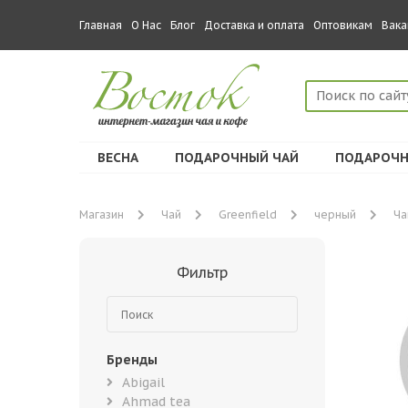
Главная
О Нас
Блог
Доставка и оплата
Оптовикам
Вака
ВЕСНА
ПОДАРОЧНЫЙ ЧАЙ
ПОДАРОЧН
Магазин
Чай
Greenfield
черный
Ча
Фильтр
Бренды
Abigail
Ahmad tea