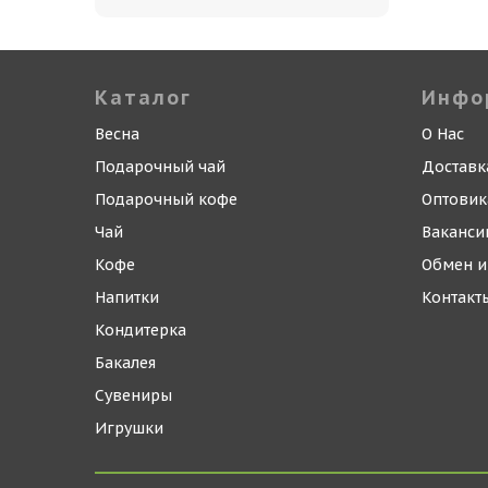
Каталог
Инфо
Весна
О Нас
Подарочный чай
Доставк
Подарочный кофе
Оптови
Чай
Ваканси
Кофе
Обмен и
Напитки
Контакт
Кондитерка
Бакалея
Сувениры
Игрушки