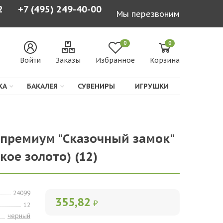
2
+7 (495) 249-40-00
Мы перезвоним
0
0
Войти
Заказы
Избранное
Корзина
КА
БАКАЛЕЯ
СУВЕНИРЫ
ИГРУШКИ
л премиум "Сказочный замок"
кое золото) (12)
24099
355,82
₽
12
черный