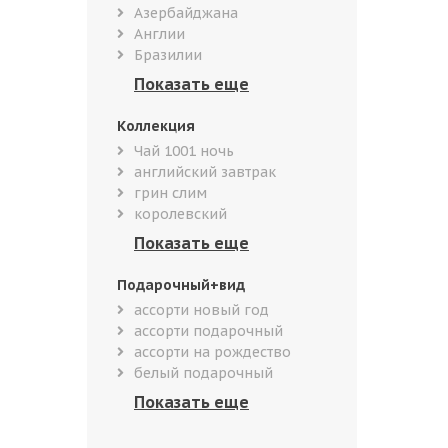
Азербайджана
Англии
Бразилии
Коллекция
Чай 1001 ночь
английский завтрак
грин слим
королевский
Подарочный+вид
ассорти новый год
ассорти подарочный
ассорти на рождество
белый подарочный