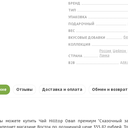
БРЕНД
ТИП
УПАКОВКА
ПОДАРОЧНЫЙ
ВЕС
бе
ВКУСОВЫЕ ДОБАВКИ
КОЛЛЕКЦИЯ
Россия
Цейлон
,
,
Ланка
СТРАНА
для
B2B
ние
Отзывы
Доставка и оплата
Обмен и возврат
ы можете купить Чай Hilltop Овал премиум "Сказочный зам
нтернет магазине Восток по розничной цене 355,82 рублей. Т