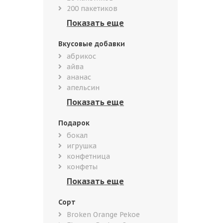
200 пакетиков
Вкусовые добавки
абрикос
айва
ананас
апельсин
Подарок
бокал
игрушка
конфетница
конфеты
Сорт
Broken Orange Pekoe