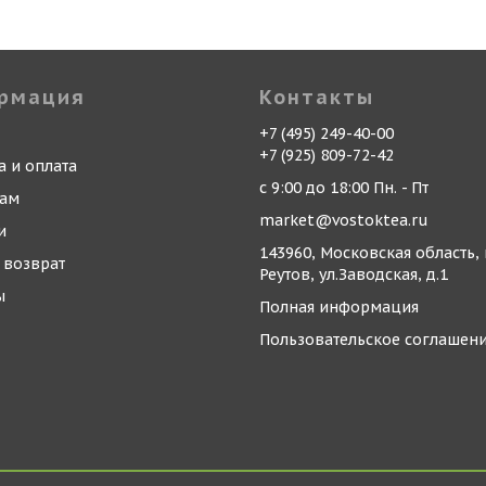
рмация
Контакты
+7 (495) 249-40-00
+7 (925) 809-72-42
а и оплата
с 9:00 до 18:00 Пн. - Пт
кам
market@vostoktea.ru
и
143960, Московская область, 
 возврат
Реутов, ул.Заводская, д.1
ы
Полная информация
Пользовательское соглашен