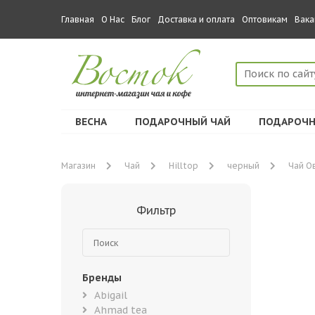
Главная
О Нас
Блог
Доставка и оплата
Оптовикам
Вака
ВЕСНА
ПОДАРОЧНЫЙ ЧАЙ
ПОДАРОЧН
Магазин
Чай
Hilltop
черный
Чай Ов
Фильтр
Бренды
Abigail
Ahmad tea