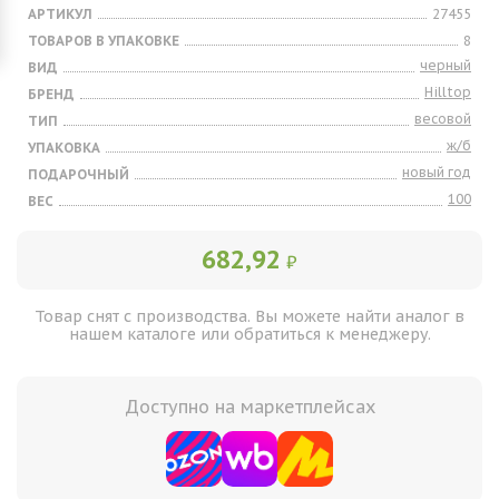
АРТИКУЛ
27455
ТОВАРОВ В УПАКОВКЕ
8
черный
ВИД
Hilltop
БРЕНД
весовой
ТИП
ж/б
УПАКОВКА
новый год
ПОДАРОЧНЫЙ
100
ВЕС
682,92
₽
Товар снят с производства. Вы можете найти аналог в
нашем каталоге или обратиться к менеджеру.
Доступно на маркетплейсах