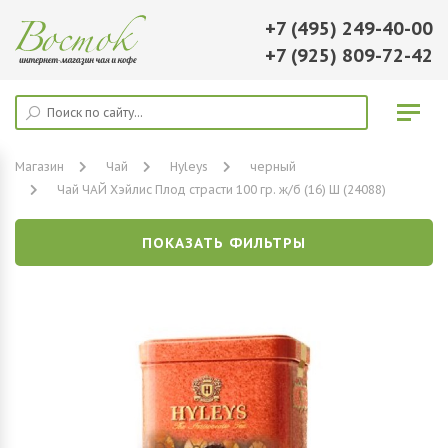
+7 (495) 249-40-00
+7 (925) 809-72-42
Магазин
Чай
Hyleys
черный
Чай ЧАЙ Хэйлис Плод страсти 100 гр. ж/б (16) Ш (24088)
ПОКАЗАТЬ ФИЛЬТРЫ