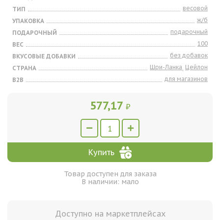
весовой
ТИП
ж/б
УПАКОВКА
подарочный
ПОДАРОЧНЫЙ
100
ВЕС
без добавок
ВКУСОВЫЕ ДОБАВКИ
Шри-Ланка
Цейлон
СТРАНА
,
для магазинов
B2B
577,17
₽
Купить
Товар доступен для заказа
В наличии: мало
Доступно на маркетплейсах