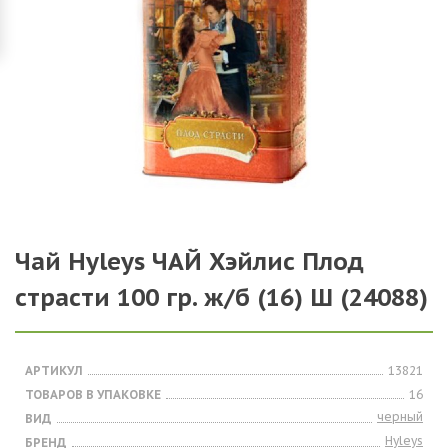
Чай Hyleys ЧАЙ Хэйлис Плод
страсти 100 гр. ж/б (16) Ш (24088)
АРТИКУЛ
13821
ТОВАРОВ В УПАКОВКЕ
16
черный
ВИД
Hyleys
БРЕНД