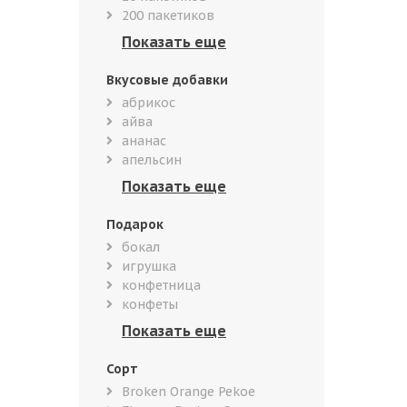
200 пакетиков
Вкусовые добавки
абрикос
айва
ананас
апельсин
Подарок
бокал
игрушка
конфетница
конфеты
Сорт
Broken Orange Pekoe