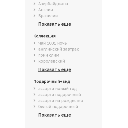
Азербайджана
Англии
Бразилии
Коллекция
Чай 1001 ночь
английский завтрак
грин слим
королевский
Подарочный+вид
ассорти новый год
ассорти подарочный
ассорти на рождество
белый подарочный