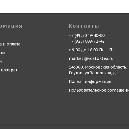
рмация
Контакты
+7 (495) 249-40-00
+7 (925) 809-72-42
а и оплата
с 9:00 до 18:00 Пн. - Пт
кам
market@vostoktea.ru
и
143960, Московская область, 
 возврат
Реутов, ул.Заводская, д.1
ы
Полная информация
Пользовательское соглашен