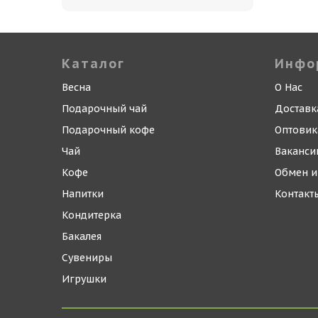
Каталог
Инфо
Весна
О Нас
Подарочный чай
Доставк
Подарочный кофе
Оптови
Чай
Ваканси
Кофе
Обмен и
Напитки
Контакт
Кондитерка
Бакалея
Сувениры
Игрушки