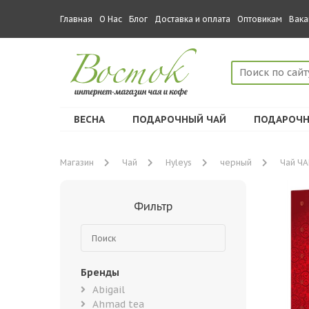
Главная
О Нас
Блог
Доставка и оплата
Оптовикам
Вака
ВЕСНА
ПОДАРОЧНЫЙ ЧАЙ
ПОДАРОЧН
Магазин
Чай
Hyleys
черный
Чай ЧА
Фильтр
Бренды
Abigail
Ahmad tea