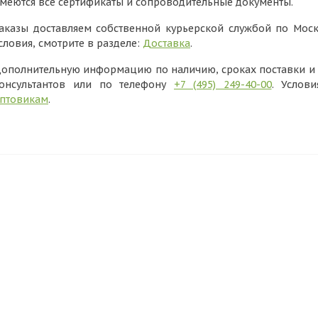
меются все сертификаты и сопроводительные документы.
аказы доставляем собственной курьерской службой по Моск
словия, смотрите в разделе:
Доставка
.
ополнительную информацию по наличию, сроках поставки и в
онсультантов или по телефону
+7 (495) 249-40-00
. Услов
птовикам
.