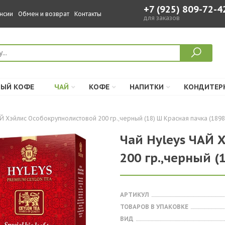
+7 (925) 809-72-4
нсии
Обмен и возврат
Контакты
для заказов
ЫЙ КОФЕ
ЧАЙ
КОФЕ
НАПИТКИ
КОНДИТЕР
Й Хэйлис Особокрупнолистовой 200 гр.,черный (18) Ш Красная пачка (1898
Чай Hyleys ЧАЙ 
200 гр.,черный (
АРТИКУЛ
ТОВАРОВ В УПАКОВКЕ
ВИД