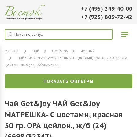
+7 (495) 249-40-00
+7 (925) 809-72-42
Магазин
Чай
Get&joy
черный
Чай ЧАЙ Get&Joy МАТРЕШКА- С цветами, красная 50 гр. ОРА
цейлон., ж/б (24) (6698/32347)
ПОКАЗАТЬ ФИЛЬТРЫ
Чай Get&joy ЧАЙ Get&Joy
МАТРЕШКА- С цветами, красная
50 гр. ОРА цейлон., ж/б (24)
(6698/32347)