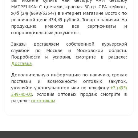
Вы можете купить Чай Get&joy ЧАЙ Get&Joy
МАТРЕШКА- С цветами, красная 50 гр. ОРА цейлон.,
ж/б (24) (6698/32347) в интернет магазине Восток по
розничной цене 434,49 рублей. Товар в наличии. На
продукцию имеются все сертификаты и
сопроводительные документы.
Заказы доставляем собственной курьерской
службой по Москве и Московской области.
Подробности и условия, смотрите в разделе:
Доставка
.
Дополнительную информацию по наличию, сроках
поставки и возможности оптовых закупок,
уточняйте у консультантов или по телефону
+7 (495)
249-40-00
. Условия оптовых продаж смотрите в
разделе:
оптовикам
.