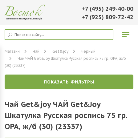
+7 (495) 249-40-00
+7 (925) 809-72-42
Магазин
Чай
Get&joy
черный
Чай ЧАЙ Get&Joy Шкатулка Русская роспись 75 гр. ОРА, ж/б
(30) (23337)
ПОКАЗАТЬ ФИЛЬТРЫ
Чай Get&joy ЧАЙ Get&Joy
Шкатулка Русская роспись 75 гр.
ОРА, ж/б (30) (23337)