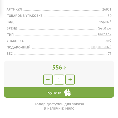
АРТИКУЛ
26931
ТОВАРОВ В УПАКОВКЕ
30
черный
ВИД
БРЕНД
Get&joy
весовой
ТИП
ж/б
УПАКОВКА
подарочный
ПОДАРОЧНЫЙ
ВЕС
75
556
₽
Купить
Товар доступен для заказа
В наличии: мало