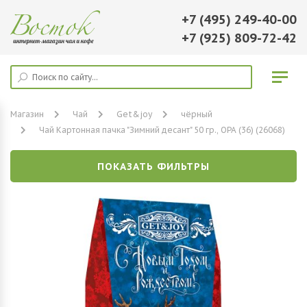
+7 (495) 249-40-00
+7 (925) 809-72-42
Магазин
Чай
Get&joy
чёрный
Чай Картонная пачка "Зимний десант" 50 гр., ОРА (36) (26068)
ПОКАЗАТЬ ФИЛЬТРЫ