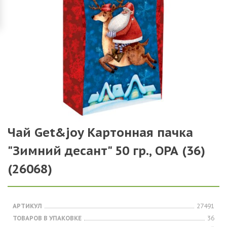
Чай Get&joy Картонная пачка
"Зимний десант" 50 гр., ОРА (36)
(26068)
АРТИКУЛ
27491
ТОВАРОВ В УПАКОВКЕ
36