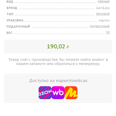
чёрный
ВИД
БРЕНД
Get&joy
весовой
ТИП
УПАКОВКА
картон
подарочный
ПОДАРОЧНЫЙ
50
ВЕС
190,02
₽
Товар снят с производства. Вы можете найти аналог в
нашем каталоге или обратиться к менеджеру.
Доступно на маркетплейсах