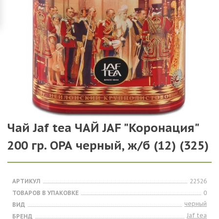
Чай Jaf tea ЧАЙ JAF "Коронация"
200 гр. ОРА черный, ж/б (12) (325)
АРТИКУЛ
22526
ТОВАРОВ В УПАКОВКЕ
0
черный
ВИД
Jaf tea
БРЕНД