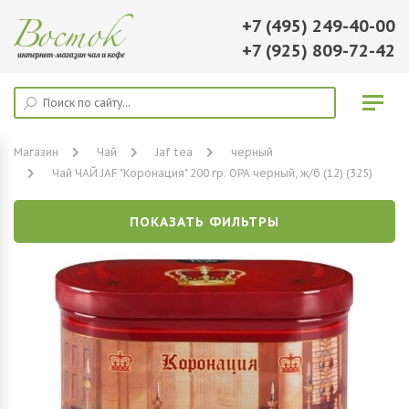
+7 (495) 249-40-00
+7 (925) 809-72-42
Магазин
Чай
Jaf tea
черный
Чай ЧАЙ JAF "Коронация" 200 гр. ОРА черный, ж/б (12) (325)
ПОКАЗАТЬ ФИЛЬТРЫ