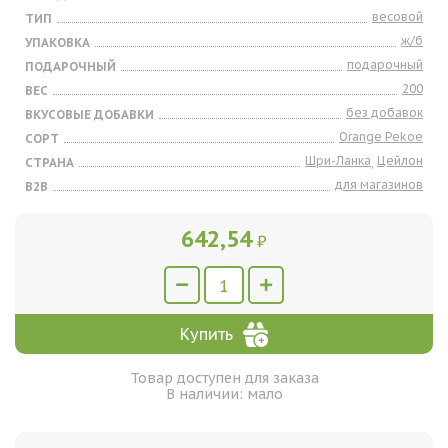
весовой
ТИП
ж/б
УПАКОВКА
подарочный
ПОДАРОЧНЫЙ
200
ВЕС
без добавок
ВКУСОВЫЕ ДОБАВКИ
Orange Pekoe
СОРТ
Шри-Ланка
Цейлон
СТРАНА
,
для магазинов
B2B
642,54
₽
Купить
Товар доступен для заказа
В наличии: мало