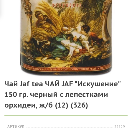
Чай Jaf tea ЧАЙ JAF "Искушение"
150 гр. черный с лепестками
орхидеи, ж/б (12) (326)
АРТИКУЛ
22529