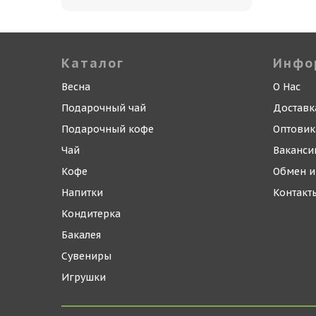
Каталог
Инфо
Весна
О Нас
Подарочный чай
Доставк
Подарочный кофе
Оптови
Чай
Ваканси
Кофе
Обмен и
Напитки
Контакт
Кондитерка
Бакалея
Сувениры
Игрушки