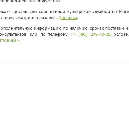
опроводительные документы.
аказы доставляем собственной курьерской службой по Моск
словия, смотрите в разделе:
Доставка
.
ополнительную информацию по наличию, сроках поставки и в
онсультантов или по телефону
+7 (495) 249-40-00
. Услов
птовикам
.