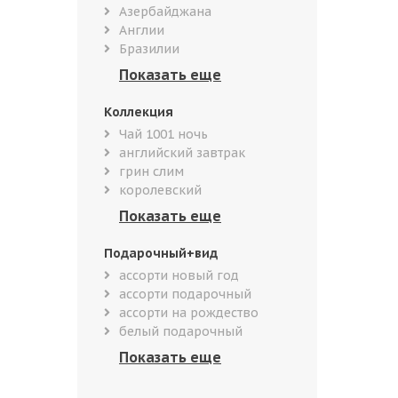
Азербайджана
Англии
Бразилии
Коллекция
Чай 1001 ночь
английский завтрак
грин слим
королевский
Подарочный+вид
ассорти новый год
ассорти подарочный
ассорти на рождество
белый подарочный