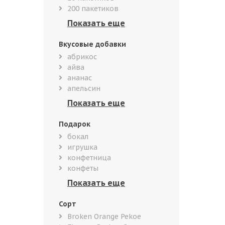
200 пакетиков
Вкусовые добавки
абрикос
айва
ананас
апельсин
Подарок
бокал
игрушка
конфетница
конфеты
Сорт
Broken Orange Pekoe