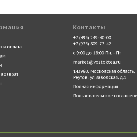
рмация
Контакты
+7 (495) 249-40-00
+7 (925) 809-72-42
а и оплата
с 9:00 до 18:00 Пн. - Пт
кам
market@vostoktea.ru
и
143960, Московская область, 
 возврат
Реутов, ул.Заводская, д.1
ы
Полная информация
Пользовательское соглашен