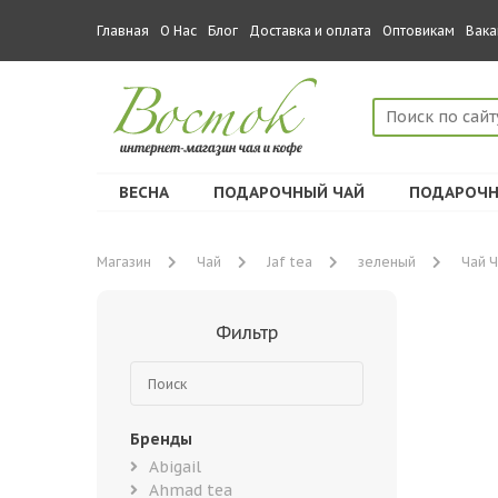
Главная
О Нас
Блог
Доставка и оплата
Оптовикам
Вака
ВЕСНА
ПОДАРОЧНЫЙ ЧАЙ
ПОДАРОЧН
Магазин
Чай
Jaf tea
зеленый
Чай Ч
Фильтр
Бренды
Abigail
Ahmad tea