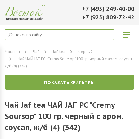
+7 (495) 249-40-00
+7 (925) 809-72-42
Магазин
Чай
Jaf tea
черный
Чай ЧАЙ JAF PC "Cremy Soursop" 100 гр. черный с аром. соусап,
ж/б (4) (342)
ПОКАЗАТЬ ФИЛЬТРЫ
Чай Jaf tea ЧАЙ JAF PC "Cremy
Soursop" 100 гр. черный с аром.
соусап, ж/б (4) (342)