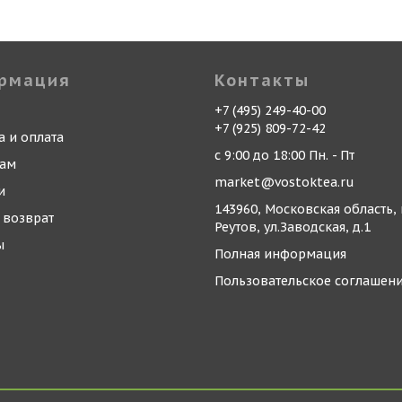
рмация
Контакты
+7 (495) 249-40-00
+7 (925) 809-72-42
а и оплата
с 9:00 до 18:00 Пн. - Пт
кам
market@vostoktea.ru
и
143960, Московская область, 
 возврат
Реутов, ул.Заводская, д.1
ы
Полная информация
Пользовательское соглашен