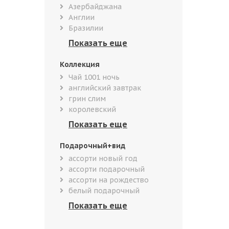
Азербайджана
Англии
Бразилии
Коллекция
Чай 1001 ночь
английский завтрак
грин слим
королевский
Подарочный+вид
ассорти новый год
ассорти подарочный
ассорти на рождество
белый подарочный