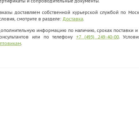
ертификаты и сопроводительные документы.
аказы доставляем собственной курьерской службой по Моск
словия, смотрите в разделе:
Доставка
.
ополнительную информацию по наличию, сроках поставки и в
онсультантов или по телефону
+7 (495) 249-40-00
. Услов
птовикам
.