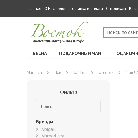
Главная
О Нас
Блог
Доставка и оплата
Оптовикам
Вака
ВЕСНА
ПОДАРОЧНЫЙ ЧАЙ
ПОДАРОЧН
Магазин
Чай
Jaf tea
ассорти
Чай ЧА
Фильтр
Бренды
Abigail
Ahmad tea