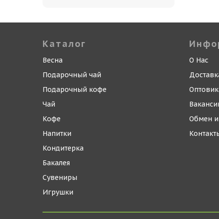
Каталог
Инфо
Весна
О Нас
Подарочный чай
Доставк
Подарочный кофе
Оптови
Чай
Ваканси
Кофе
Обмен и
Напитки
Контакт
Кондитерка
Бакалея
Сувениры
Игрушки