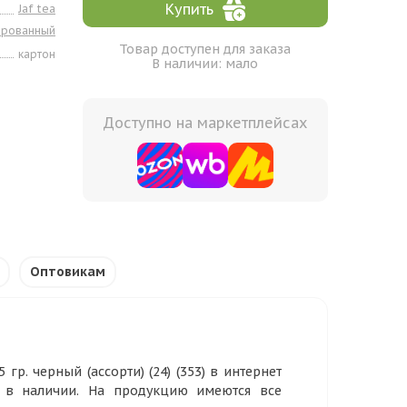
Купить
Jaf tea
ированный
Товар доступен для заказа
картон
В наличии: мало
Доступно на маркетплейсах
Оптовикам
5 гр. черный (ассорти) (24) (353) в интернет
р в наличии. На продукцию имеются все