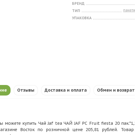
БРЕНД
пакет
ТИП
УПАКОВКА
ние
Отзывы
Доставка и оплата
Обмен и возврат
ы можете купить Чай Jaf tea ЧАЙ JAF РС Fruit fiesta 20 пак.*1,
агазине Восток по розничной цене 205,81 рублей. Това