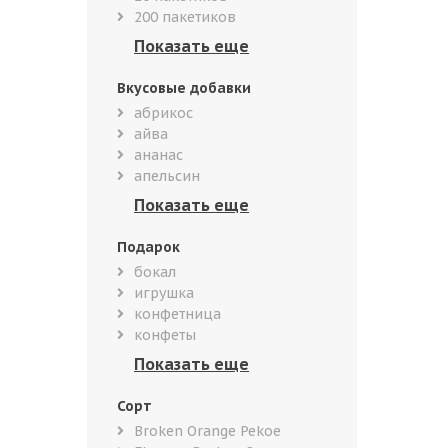
200 пакетиков
Вкусовые добавки
абрикос
айва
ананас
апельсин
Подарок
бокал
игрушка
конфетница
конфеты
Сорт
Broken Orange Pekoe