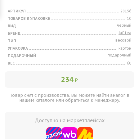
АРТИКУЛ
28156
ТОВАРОВ В УПАКОВКЕ
10
черный
ВИД
Jaf tea
БРЕНД
весовой
ТИП
УПАКОВКА
картон
подарочный
ПОДАРОЧНЫЙ
ВЕС
60
234
₽
Товар снят с производства. Вы можете найти аналог в
нашем каталоге или обратиться к менеджеру.
Доступно на маркетплейсах