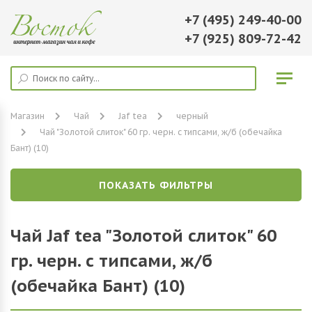
+7 (495) 249-40-00
+7 (925) 809-72-42
Магазин
Чай
Jaf tea
черный
Чай "Золотой слиток" 60 гр. черн. с типсами, ж/б (обечайка
Бант) (10)
ПОКАЗАТЬ ФИЛЬТРЫ
Чай Jaf tea "Золотой слиток" 60
гр. черн. с типсами, ж/б
(обечайка Бант) (10)