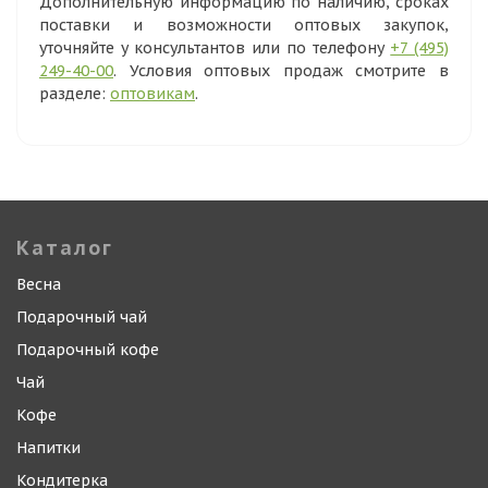
Дополнительную информацию по наличию, сроках
поставки и возможности оптовых закупок,
уточняйте у консультантов или по телефону
+7 (495)
249-40-00
. Условия оптовых продаж смотрите в
разделе:
оптовикам
.
Каталог
Весна
Подарочный чай
Подарочный кофе
Чай
Кофе
Напитки
Кондитерка