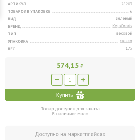
АРТИКУЛ
28203
ТОВАРОВ В УПАКОВКЕ
6
зеленый
ВИД
Kejofoods
БРЕНД
весовой
ТИП
стекло
УПАКОВКА
175
ВЕС
574,15
₽
Купить
Товар доступен для заказа
В наличии: мало
Доступно на маркетплейсах