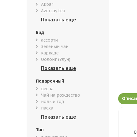
Akbar
Azercay tea
Вид
ассорти
Зеленый чай
каркаде
Оолонг (Улун)
Подарочный
весна
Чай на рождество
Описа
новый год
пасха
Тип
В