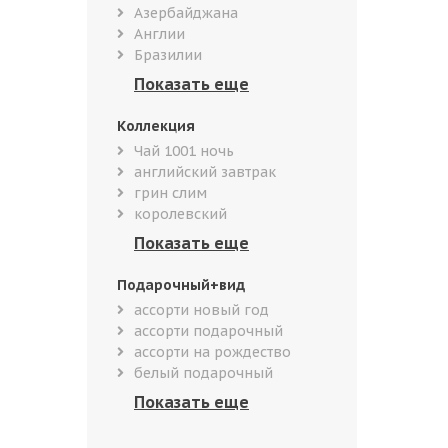
Азербайджана
Англии
Бразилии
Коллекция
Чай 1001 ночь
английский завтрак
грин слим
королевский
Подарочный+вид
ассорти новый год
ассорти подарочный
ассорти на рождество
белый подарочный