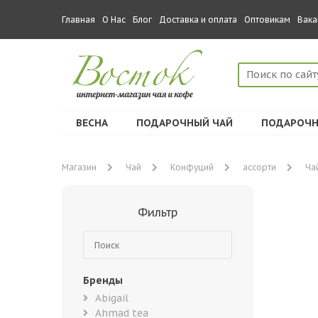
Главная
О Нас
Блог
Доставка и оплата
Оптовикам
Вака
ВЕСНА
ПОДАРОЧНЫЙ ЧАЙ
ПОДАРОЧН
Магазин
Чай
Конфуций
ассорти
Ча
Фильтр
Бренды
Abigail
Ahmad tea