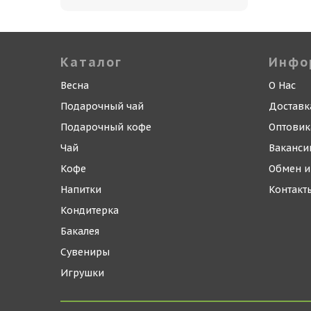
Каталог
Инфо
Весна
О Нас
Подарочный чай
Доставк
Подарочный кофе
Оптови
Чай
Ваканси
Кофе
Обмен и
Напитки
Контакт
Кондитерка
Бакалея
Сувениры
Игрушки