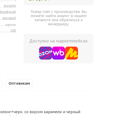
ассорти
Товар снят с производства. Вы
Конфуций
можете найти аналог в нашем
весовой
каталоге или обратиться к
менеджеру.
картон
100
Доступно на маркетплейсах
Оптовикам
.оолонг+черн. со вкусом карамели и черный