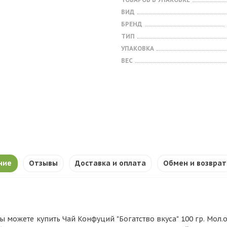
ВИД
БРЕНД
ТИП
УПАКОВКА
ВЕС
ние
Отзывы
Доставка и оплата
Обмен и возврат
ы можете купить Чай Конфуций "Богатство вкуса" 100 гр. Мол