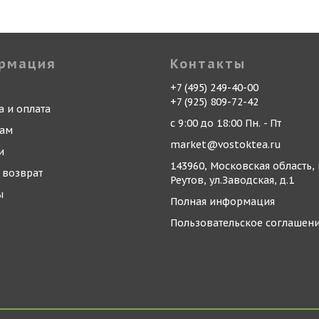
рмация
Контакты
+7 (495) 249-40-00
+7 (925) 809-72-42
а и оплата
с 9:00 до 18:00 Пн. - Пт
кам
market@vostoktea.ru
и
143960, Московская область, 
 возврат
Реутов, ул.Заводская, д.1
ы
Полная информация
Пользовательское соглашен