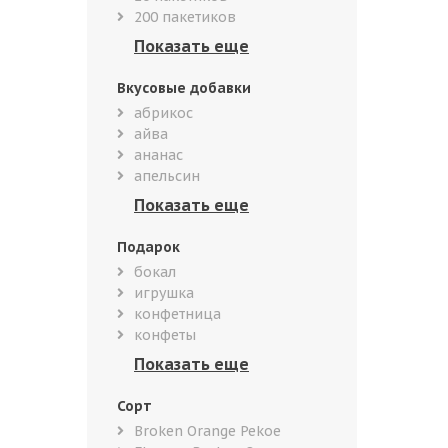
200 пакетиков
Вкусовые добавки
абрикос
айва
ананас
апельсин
Подарок
бокал
игрушка
конфетница
конфеты
Сорт
Broken Orange Pekoe