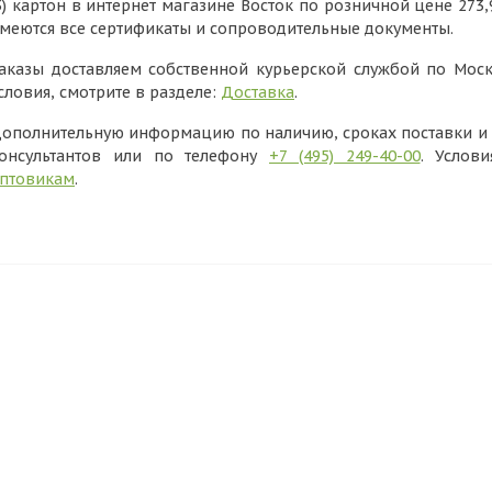
3) картон в интернет магазине Восток по розничной цене 273
меются все сертификаты и сопроводительные документы.
аказы доставляем собственной курьерской службой по Моск
словия, смотрите в разделе:
Доставка
.
ополнительную информацию по наличию, сроках поставки и в
онсультантов или по телефону
+7 (495) 249-40-00
. Услов
птовикам
.